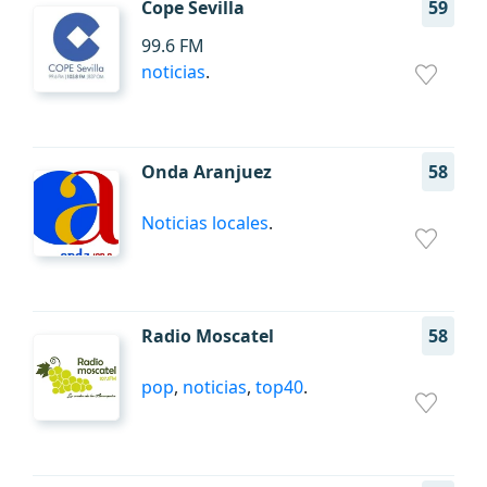
Cope Sevilla
59
99.6 FM
noticias
.
Onda Aranjuez
58
Noticias locales
.
Radio Moscatel
58
pop
,
noticias
,
top40
.