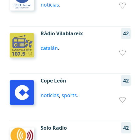
noticias
.
Ràdio Vilablareix
42
catalán
.
Cope León
42
noticias
,
sports
.
Solo Radio
42