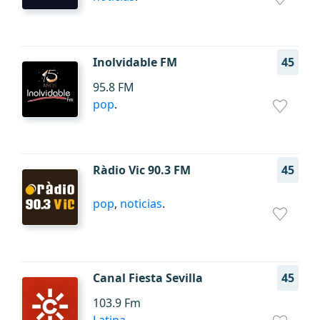
Inolvidable FM
45
95.8 FM
pop
.
Ràdio Vic 90.3 FM
45
pop
,
noticias
.
Canal Fiesta Sevilla
45
103.9 Fm