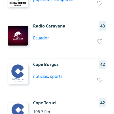
Radio Caravana
43
Ecuador
.
Cope Burgos
42
noticias
,
sports
.
Cope Teruel
42
106.7 Fm