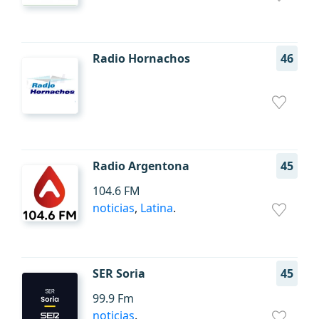
Radio Hornachos
46
Radio Argentona
45
104.6 FM
noticias
,
Latina
.
SER Soria
45
99.9 Fm
noticias
.