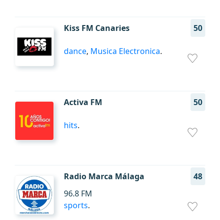
Kiss FM Canaries
50
dance
,
Musica Electronica
.
Activa FM
50
hits
.
Radio Marca Málaga
48
96.8 FM
sports
.