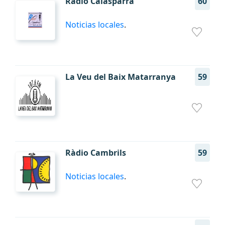
Radio Calasparra
60
Noticias locales
.
La Veu del Baix Matarranya
59
Ràdio Cambrils
59
Noticias locales
.