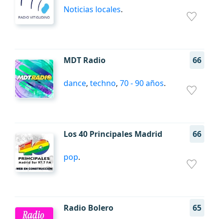
Noticias locales
.
MDT Radio
66
dance
,
techno
,
70 - 90 años
.
Los 40 Principales Madrid
66
pop
.
Radio Bolero
65