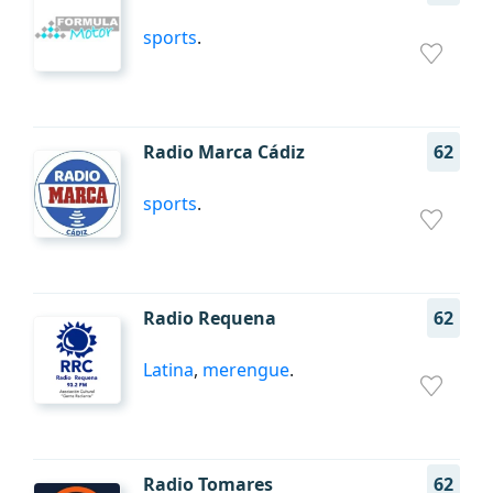
sports
.
Radio Marca Cádiz
62
sports
.
Radio Requena
62
Latina
,
merengue
.
Radio Tomares
62