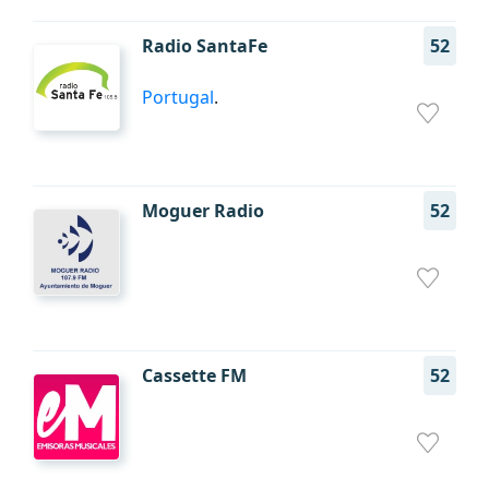
Radio SantaFe
52
Portugal
.
Moguer Radio
52
Cassette FM
52