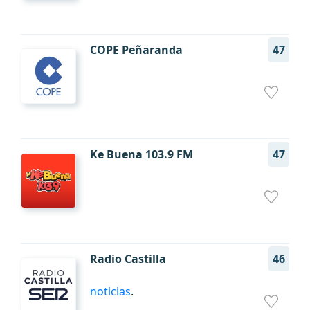
COPE Peñaranda
47
Ke Buena 103.9 FM
47
Radio Castilla
46
noticias
.