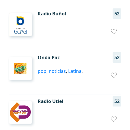
Radio Buñol
52
Onda Paz
52
pop
,
noticias
,
Latina
.
Radio Utiel
52