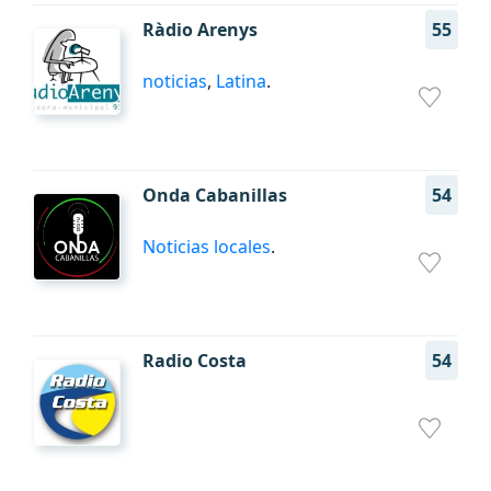
Ràdio Arenys
55
noticias
,
Latina
.
Onda Cabanillas
54
Noticias locales
.
Radio Costa
54