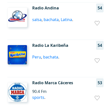
Radio Andina
54
salsa
,
bachata
,
Latina
.
Radio La Karibeña
54
Peru
,
bachata
.
Radio Marca Cáceres
53
90.4 Fm
sports
.