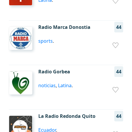
Latina
.
Radio Marca Donostia
44
sports
.
Radio Gorbea
44
noticias
,
Latina
.
La Radio Redonda Quito
44
Ecuador
.