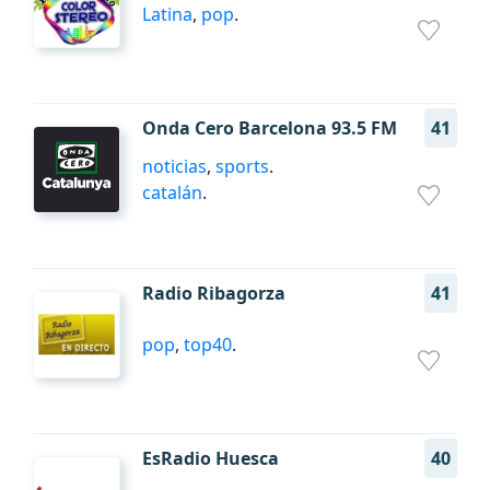
Latina
,
pop
.
Onda Cero Barcelona 93.5 FM
41
noticias
,
sports
.
catalán
.
Radio Ribagorza
41
pop
,
top40
.
EsRadio Huesca
40