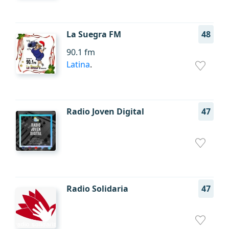
La Suegra FM
48
90.1 fm
Latina
.
Radio Joven Digital
47
Radio Solidaria
47