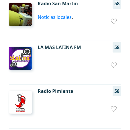
Radio San Martin
58
Noticias locales
.
LA MAS LATINA FM
58
Radio Pimienta
58