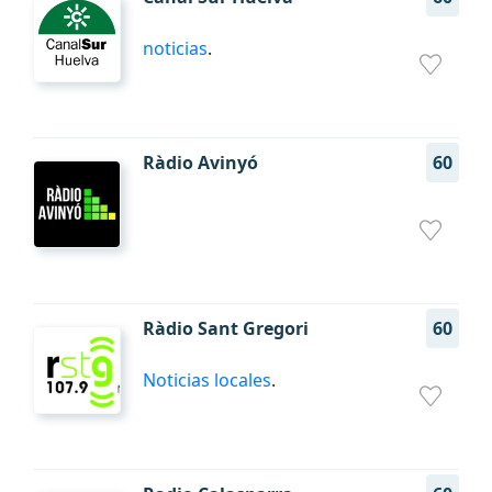
noticias
.
Ràdio Avinyó
60
Ràdio Sant Gregori
60
Noticias locales
.