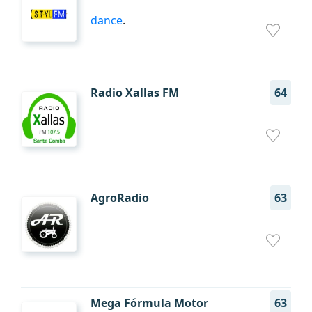
dance
.
Radio Xallas FM
64
AgroRadio
63
Mega Fórmula Motor
63