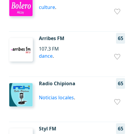
culture
.
Arribes FM
65
107.3 FM
dance
.
Radio Chipiona
65
Noticias locales
.
Styl FM
65