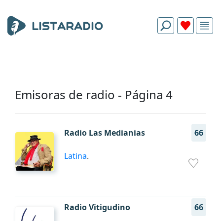
Emisoras de radio - Página 4
Radio Las Medianias
66
Latina
.
Radio Vitigudino
66