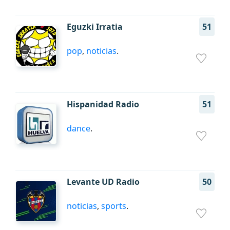
Eguzki Irratia
51
pop
,
noticias
.
Hispanidad Radio
51
dance
.
Levante UD Radio
50
noticias
,
sports
.