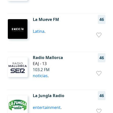
La Mueve FM
46
Latina
.
Radio Mallorca
46
EAJ - 13
103.2 FM
noticias
.
La Jungla Radio
46
entertainment
.