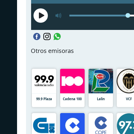
Otros emisoras
99.9 Plaza
Cadena 100
Lalin
VCF