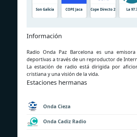
Son Galicia
COPE Jaca
Cope Directo 2
La 97.
Información
Radio Onda Paz Barcelona es una emisora d
deportivas a través de un reproductor de Intern
La estación de radio está dirigida por aficio
cristiana y una visión de la vida.
Estaciones hermanas
Onda Cieza
Onda Cadiz Radio