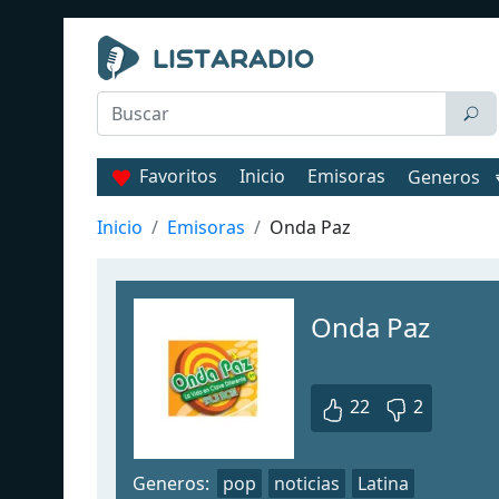
Favoritos
Inicio
Emisoras
Generos
Inicio
Emisoras
Onda Paz
Onda Paz
22
2
Generos:
pop
noticias
Latina