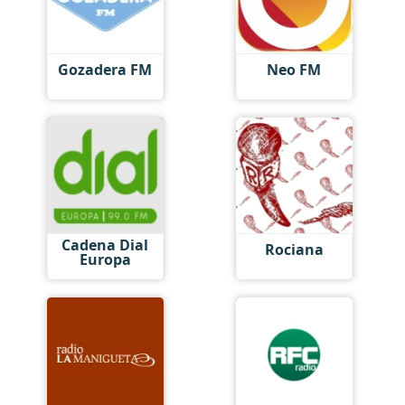
Gozadera FM
Neo FM
Cadena Dial
Rociana
Europa