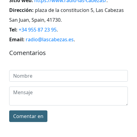
Sitio web:
https://www.radio-las-cabezas/
.
Dirección:
plaza de la constitucion 5, Las Cabezas
San Juan, Spain, 41730
.
Tel:
+34 955 87 23 95
.
Email:
radio@lascabezas.es
.
Comentarios
Comentar en