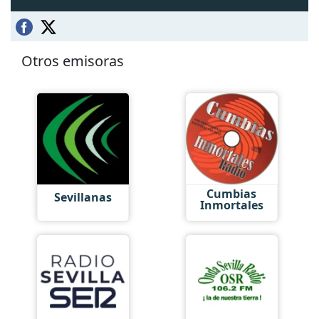
Otros emisoras
Cumbias
Sevillanas
Inmortales