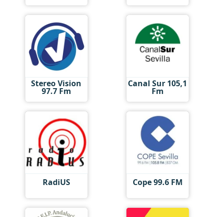
Stereo Vision
Canal Sur 105,1
97.7 Fm
Fm
RadiUS
Cope 99.6 FM