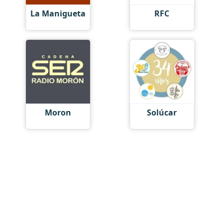
La Manigueta
RFC
Moron
Solúcar