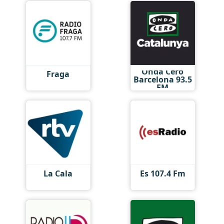
Onda Cero
Fraga
Barcelona 93.5
FM
La Cala
Es 107.4 Fm