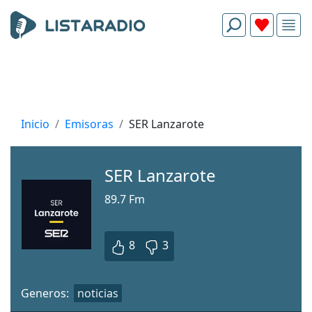
Inicio
Emisoras
SER Lanzarote
SER Lanzarote
89.7 Fm
8
3
Generos:
noticias