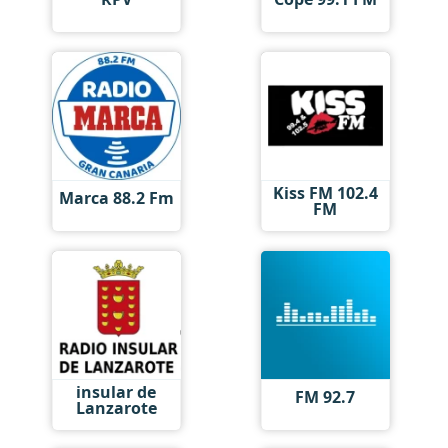
Kiss FM 102.4
Marca 88.2 Fm
FM
insular de
FM 92.7
Lanzarote