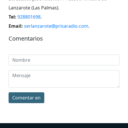
Lanzarote (Las Palmas)
.
Tel:
928801698
.
Email:
serlanzarote@prisaradio.com
.
Comentarios
Comentar en