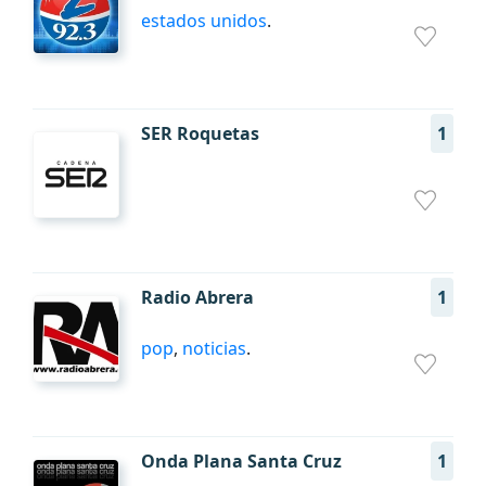
estados unidos
.
SER Roquetas
1
Radio Abrera
1
pop
,
noticias
.
Onda Plana Santa Cruz
1