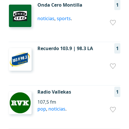
Onda Cero Montilla
1
noticias
,
sports
.
Recuerdo 103.9 | 98.3 LA
1
Radio Vallekas
1
107,5 fm
pop
,
noticias
.