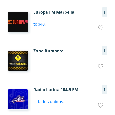
Europa FM Marbella
1
top40
.
Zona Rumbera
1
Radio Latina 104.5 FM
1
estados unidos
.