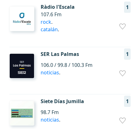
Ràdio l'Escala
1
107.6 Fm
rock
.
catalán
.
SER Las Palmas
1
106.0 / 99.8 / 100.3 Fm
noticias
.
Siete Días Jumilla
1
98.7 Fm
noticias
.