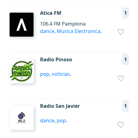
Atica FM
1
106.4 FM Pamplona
dance
,
Musica Electronica
.
Radio Pinoso
1
pop
,
noticias
.
Radio San Javier
1
dance
,
pop
.