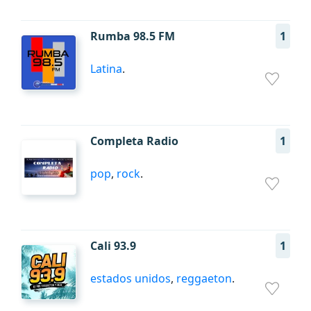
Rumba 98.5 FM
1
Latina
.
Completa Radio
1
pop
,
rock
.
Cali 93.9
1
estados unidos
,
reggaeton
.