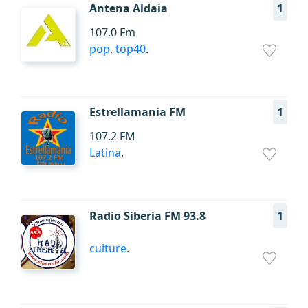
Antena Aldaia
1
107.0 Fm
pop
,
top40
.
Estrellamania FM
1
107.2 FM
Latina
.
Radio Siberia FM 93.8
1
culture
.