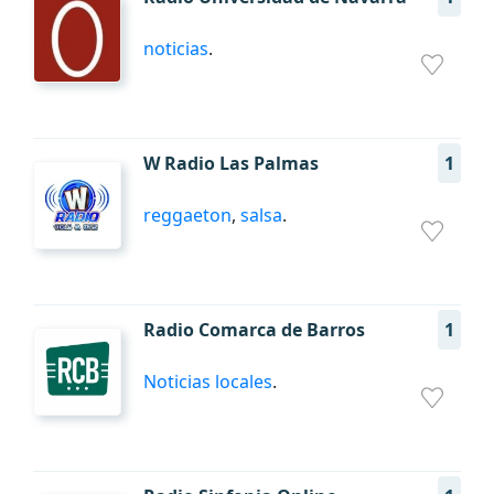
noticias
.
W Radio Las Palmas
1
reggaeton
,
salsa
.
Radio Comarca de Barros
1
Noticias locales
.