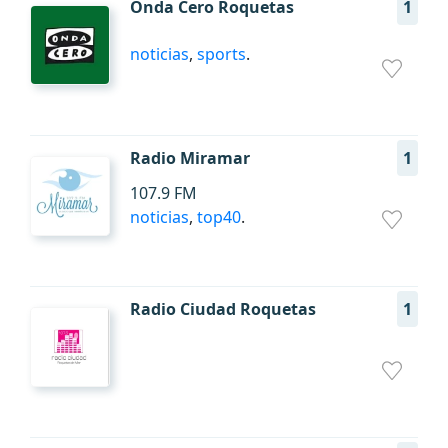
Onda Cero Roquetas
1
noticias
,
sports
.
Radio Miramar
1
107.9 FM
noticias
,
top40
.
Radio Ciudad Roquetas
1