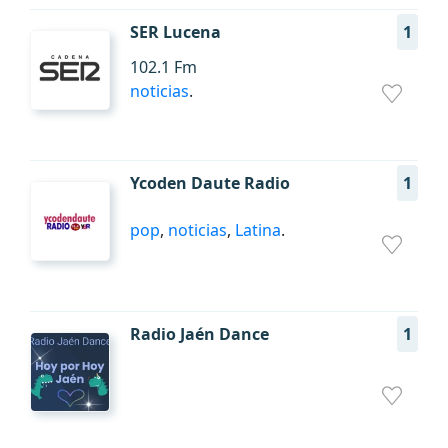
SER Lucena
1
102.1 Fm
noticias
.
Ycoden Daute Radio
1
pop
,
noticias
,
Latina
.
Radio Jaén Dance
1