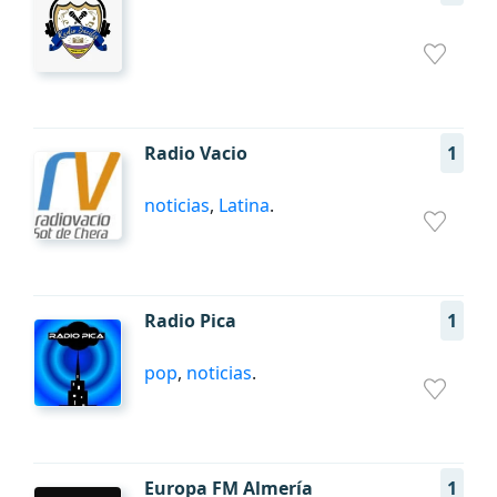
Radio Vacio
1
noticias
,
Latina
.
Radio Pica
1
pop
,
noticias
.
Europa FM Almería
1