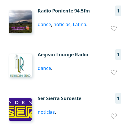
Radio Poniente 94.5fm
1
dance
,
noticias
,
Latina
.
Aegean Lounge Radio
1
dance
.
Ser Sierra Suroeste
1
noticias
.