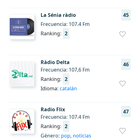
La Sénia ràdio
45
Frecuencia: 107.4 Fm
Ranking:
2
Ràdio Delta
46
Frecuencia: 107,6 Fm
Ranking:
2
Idioma:
catalán
Radio Flix
47
Frecuencia: 107.4 Fm
Ranking:
2
Género:
pop
,
noticias