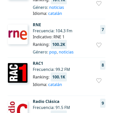
Género:
noticias
Idioma:
catalán
RNE
7
Frecuencia: 104.3 Fm
Indicativo: RNE 1
Ranking:
100.2K
Género:
pop
,
noticias
RAC1
8
Frecuencia: 99.2 FM
Ranking:
100.1K
Idioma:
catalán
Radio Clásica
9
Frecuencia: 91.5 FM