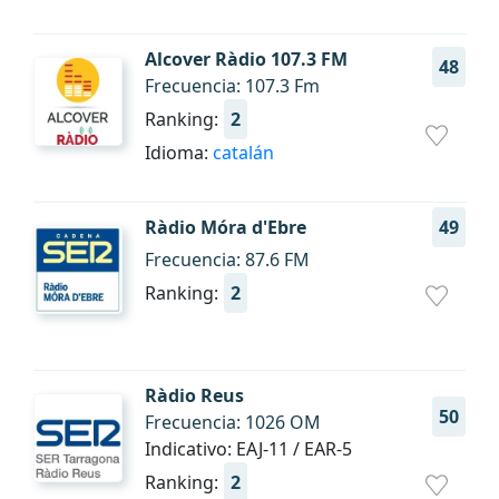
Alcover Ràdio 107.3 FM
48
Frecuencia: 107.3 Fm
Ranking:
2
Idioma:
catalán
Ràdio Móra d'Ebre
49
Frecuencia: 87.6 FM
Ranking:
2
Ràdio Reus
50
Frecuencia: 1026 OM
Indicativo: EAJ-11 / EAR-5
Ranking:
2