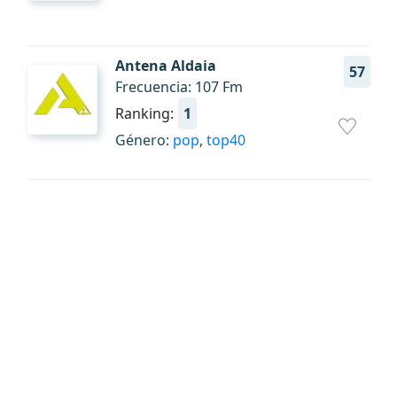
Antena Aldaia
57
Frecuencia: 107 Fm
Ranking:
1
Género:
pop
,
top40