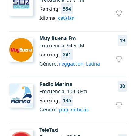
Ranking:
554
Idioma:
catalán
Muy Buena Fm
19
Frecuencia: 94.5 FM
Ranking:
241
Género:
reggaeton
,
Latina
Radio Marina
20
Frecuencia: 100.3 Fm
Ranking:
135
Género:
pop
,
noticias
TeleTaxi