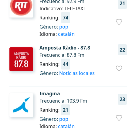
Frecuencia: 92.9 Fm
21
Indicativo: TELETAXI
Ranking:
74
Género:
pop
Idioma:
catalán
Amposta Ràdio - 87.8
22
Frecuencia: 87.8 Fm
Ranking:
44
Género:
Noticias locales
Imagina
23
Frecuencia: 103.9 Fm
Ranking:
21
Género:
pop
Idioma:
catalán