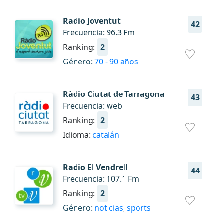
Radio Joventut
42
Frecuencia: 96.3 Fm
Ranking:
2
Género:
70 - 90 años
Ràdio Ciutat de Tarragona
43
Frecuencia: web
Ranking:
2
Idioma:
catalán
Radio El Vendrell
44
Frecuencia: 107.1 Fm
Ranking:
2
Género:
noticias
,
sports