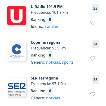
U Ràdio 101.9 FM
33
Frecuencia: 101.9 Fm
Ranking:
9
Idioma:
catalán
Cope Tarragona
34
Frecuencia: 93.5 Fm
Ranking:
8
Género:
noticias
,
sports
SER Tarragona
35
Frecuencia: 97.1 Fm
Ranking:
6
Género:
noticias