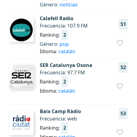
Género:
noticias
Calafell Radio
51
Frecuencia: 107.9 FM
Ranking:
2
Género:
pop
Idioma:
catalán
SER Catalunya Osona
52
Frecuencia: 97.7 FM
Ranking:
2
Idioma:
catalán
Baix Camp Ràdio
53
Frecuencia: web
Ranking:
2