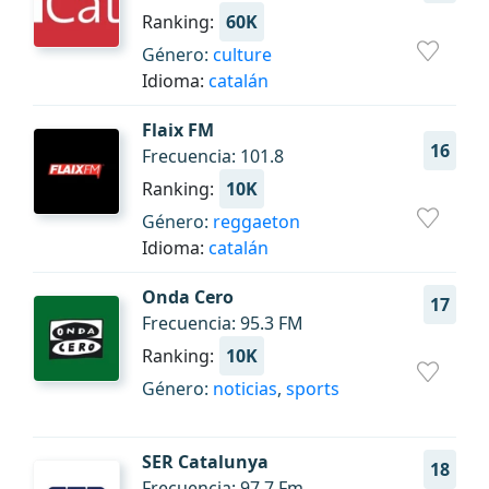
Ranking:
60K
Género:
culture
Idioma:
catalán
Flaix FM
16
Frecuencia: 101.8
Ranking:
10K
Género:
reggaeton
Idioma:
catalán
Onda Cero
17
Frecuencia: 95.3 FM
Ranking:
10K
Género:
noticias
,
sports
SER Catalunya
18
Frecuencia: 97.7 Fm