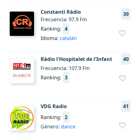
Constantí Ràdio
39
Frecuencia: 97.9 Fm
Ranking:
4
Idioma:
catalán
Ràdio l'Hospitalet de l'Infant
40
Frecuencia: 107.9 Fm
Ranking:
3
VDG Radio
41
Ranking:
2
Género:
dance