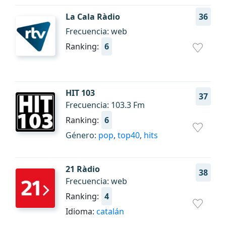
La Cala Ràdio
36
Frecuencia: web
Ranking:
6
HIT 103
37
Frecuencia: 103.3 Fm
Ranking:
6
Género:
pop
,
top40
,
hits
21 Ràdio
38
Frecuencia: web
Ranking:
4
Idioma:
catalán