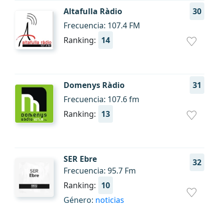
Altafulla Ràdio
30
Frecuencia: 107.4 FM
Ranking:
14
Domenys Ràdio
31
Frecuencia: 107.6 fm
Ranking:
13
SER Ebre
32
Frecuencia: 95.7 Fm
Ranking:
10
Género:
noticias