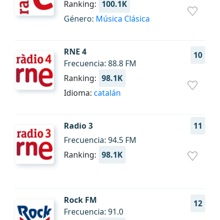
Ranking:
100.1K
Género:
Música Clásica
RNE 4
10
Frecuencia: 88.8 FM
Ranking:
98.1K
Idioma:
catalán
Radio 3
11
Frecuencia: 94.5 FM
Ranking:
98.1K
Rock FM
12
Frecuencia: 91.0