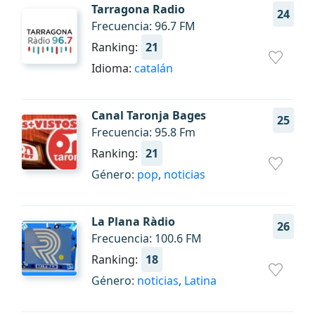
Tarragona Radio
24
Frecuencia: 96.7 FM
Ranking:
21
Idioma:
catalán
Canal Taronja Bages
25
Frecuencia: 95.8 Fm
Ranking:
21
Género:
pop
,
noticias
La Plana Ràdio
26
Frecuencia: 100.6 FM
Ranking:
18
Género:
noticias
,
Latina