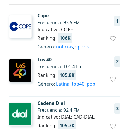
Cope
1
Frecuencia: 93.5 FM
Indicativo: COPE
Ranking:
106K
Género:
noticias
,
sports
Los 40
2
Frecuencia: 101.4 Fm
Ranking:
105.8K
Género:
Latina
,
top40
,
pop
Cadena Dial
3
Frecuencia: 92.4 FM
Indicativo: DIAL; CAD-DIAL.
Ranking:
105.7K