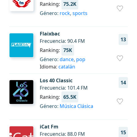
Ranking:
75.2K
Género:
rock
,
sports
Flaixbac
13
Frecuencia: 90.4 FM
Ranking:
75K
Género:
dance
,
pop
Idioma:
catalán
Los 40 Classic
14
Frecuencia: 101.4 FM
Ranking:
65.5K
Género:
Música Clásica
iCat Fm
15
Frecuencia: 88.0 FM