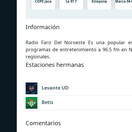
COPE Jaca
La 97.7
Estepona
Marca 94.
Información
Radio Faro Del Noroeste Es una popular es
programas de entretenimiento a 96.5 fm en Nor
regionales.
Estaciones hermanas
Levante UD
Betis
Comentarios