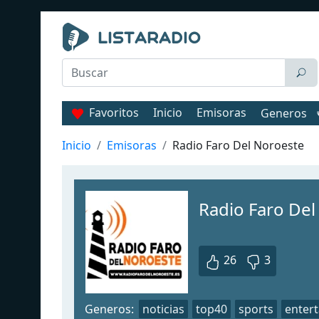
Favoritos
Inicio
Emisoras
Generos
Inicio
Emisoras
Radio Faro Del Noroeste
Radio Faro Del
26
3
Generos:
noticias
top40
sports
enter