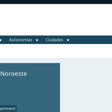
Autonomías
Ciudades
 Noroeste
tainment