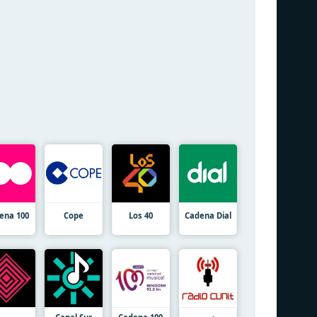
ena 100
Cope
Los 40
Cadena Dial