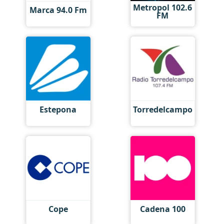
Metropol 102.6
Marca 94.0 Fm
FM
Estepona
Torredelcampo
Cope
Cadena 100