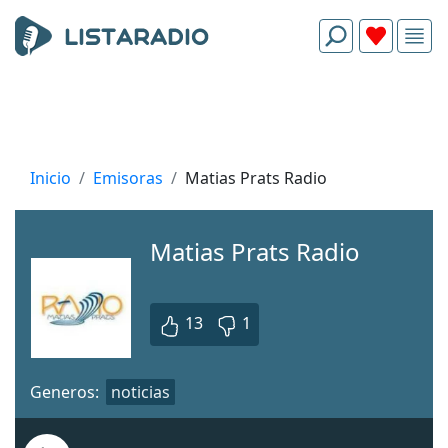
Inicio
Emisoras
Matias Prats Radio
Matias Prats Radio
13
1
Generos:
noticias