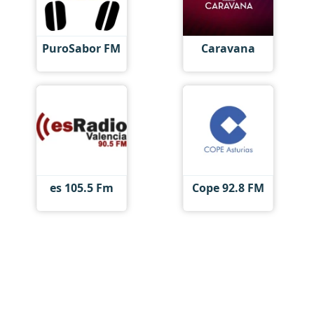
PuroSabor FM
Caravana
es 105.5 Fm
Cope 92.8 FM