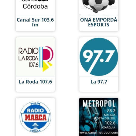
Canal Sur 103,6
ONA EMPORDÀ
fm
ESPORTS
La Roda 107.6
La 97.7