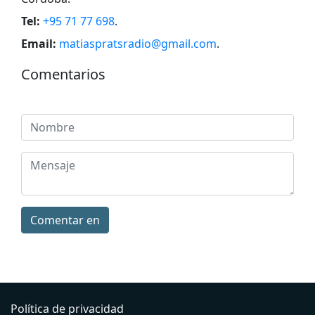
Tel:
+95 71 77 698
.
Email:
matiaspratsradio@gmail.com
.
Comentarios
Comentar en
Política de privacidad