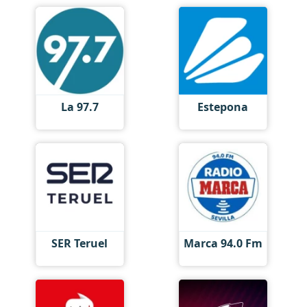
La 97.7
Estepona
SER Teruel
Marca 94.0 Fm