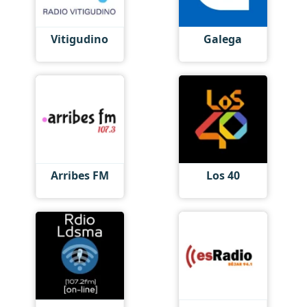
Vitigudino
Galega
Arribes FM
Los 40