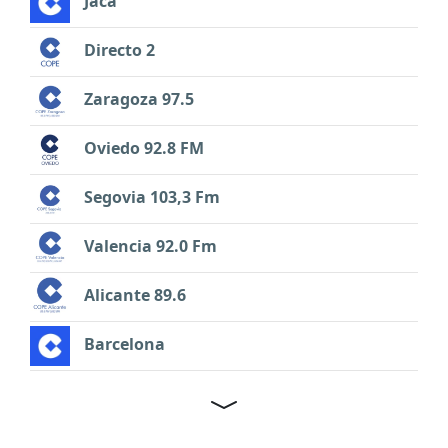
Jaca
Directo 2
Zaragoza 97.5
Oviedo 92.8 FM
Segovia 103,3 Fm
Valencia 92.0 Fm
Alicante 89.6
Barcelona