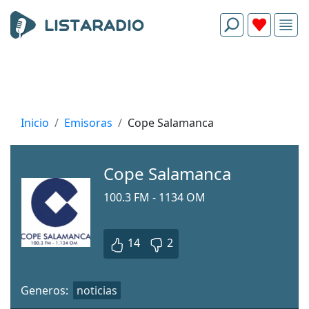
Inicio
Emisoras
Cope Salamanca
Cope Salamanca
100.3 FM - 1134 OM
14
2
Generos:
noticias