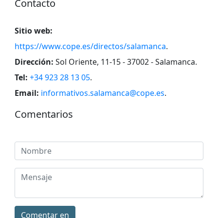
Contacto
Sitio web:
https://www.cope.es/directos/salamanca
.
Dirección:
Sol Oriente, 11-15 - 37002 - Salamanca
.
Tel:
+34 923 28 13 05
.
Email:
informativos.salamanca@cope.es
.
Comentarios
Comentar en