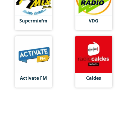
Supermixfm
VDG
Activate FM
Caldes