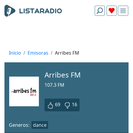
Inicio
Emisoras
Arribes FM
Arribes FM
107.3 FM
69
16
Generos:
dance