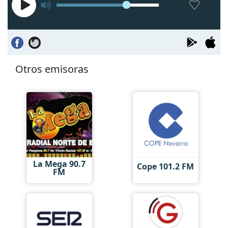
Otros emisoras
La Mega 90.7
Cope 101.2 FM
FM