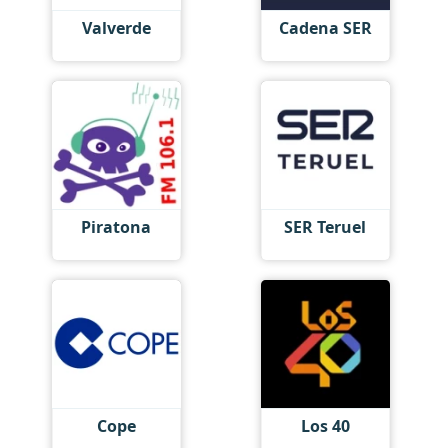
Valverde
Cadena SER
Piratona
SER Teruel
Cope
Los 40