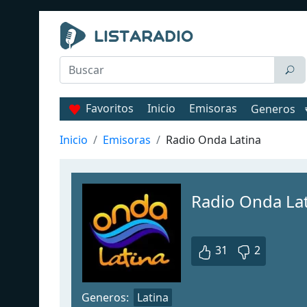
Favoritos
Inicio
Emisoras
Generos
Inicio
Emisoras
Radio Onda Latina
Radio Onda La
31
2
Generos:
Latina