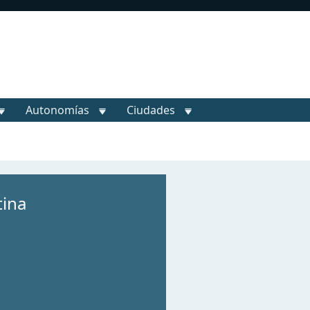
Autonomías
Ciudades
tina