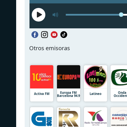
Otros emisoras
Europa FM
Onda
Activa FM
Latineo
Barcelona 94.9
Occiden