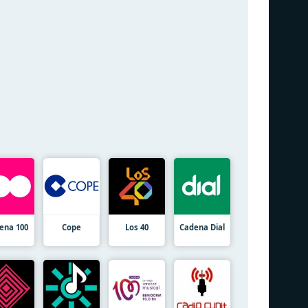
ena 100
Cope
Los 40
Cadena Dial