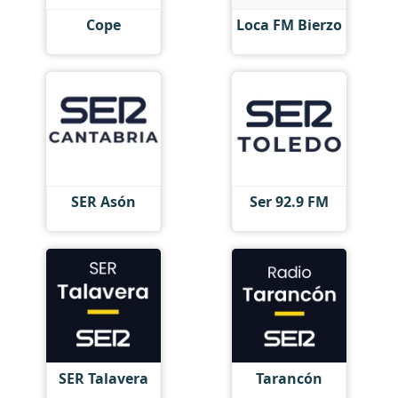
Cope
Loca FM Bierzo
SER Asón
Ser 92.9 FM
SER Talavera
Tarancón