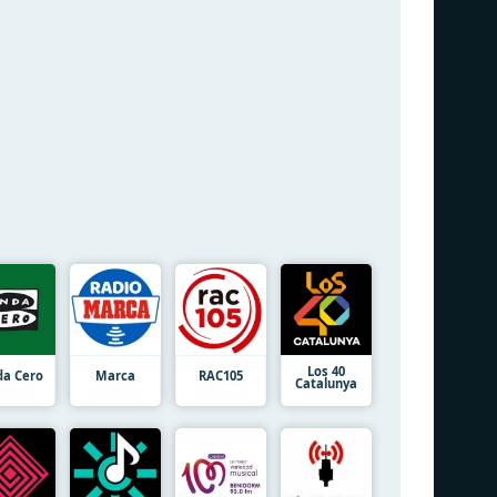
Los 40
a Cero
Marca
RAC105
Catalunya