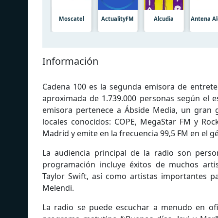
Moscatel
ActualityFM
Alcudia
Antena Al
Información
Cadena 100 es la segunda emisora de entrete
aproximada de 1.739.000 personas según el e
emisora pertenece a Ábside Media, un gran
locales conocidos: COPE, MegaStar FM y Roc
Madrid y emite en la frecuencia 99,5 FM en el
La audiencia principal de la radio son pers
programación incluye éxitos de muchos arti
Taylor Swift, así como artistas importantes p
Melendi.
La radio se puede escuchar a menudo en ofic