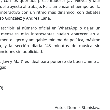
”, con los queridos presentadores Javi Nieves y Mar
el trayecto al trabajo. Para amenizar el tiempo por la
interactivo con un ritmo más dinámico, con debates
eo González y Andrea Caña.
escribir al número oficial en WhatsApp o dejar un
 mensajes más interesantes suelen aparecer en el
mente ligero y amigable: mínimo de política, máximo
, y la sección diaria “45 minutos de música sin
nciones sin publicidad.
, Javi y Mar!” es ideal para ponerse de buen ánimo al
gar.
B)
Autor: Donnik Stanislava