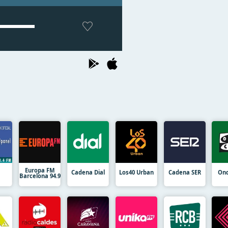
Europa FM
Cadena Dial
Los40 Urban
Cadena SER
Ond
Barcelona 94.9