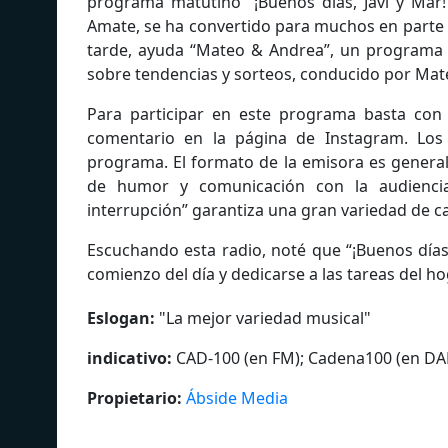
programa matutino “¡Buenos días, Javi y Mar!
Amate, se ha convertido para muchos en parte d
tarde, ayuda “Mateo & Andrea”, un programa 
sobre tendencias y sorteos, conducido por Mat
Para participar en este programa basta con 
comentario en la página de Instagram. Los
programa. El formato de la emisora es general
de humor y comunicación con la audiencia
interrupción” garantiza una gran variedad de ca
Escuchando esta radio, noté que “¡Buenos días
comienzo del día y dedicarse a las tareas del ho
Eslogan:
"
La mejor variedad musical
"
indicativo:
CAD-100 (en FM); Cadena100 (en DA
Propietario:
Ábside Media