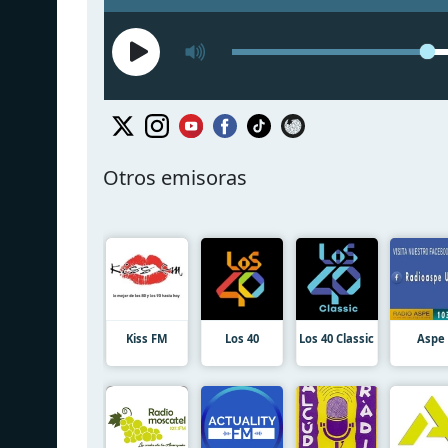
Otros emisoras
Kiss FM
Los 40
Los 40 Classic
Aspe