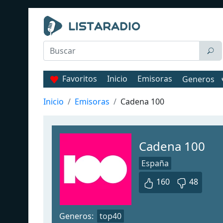
Favoritos
Inicio
Emisoras
Generos
Inicio
Emisoras
Cadena 100
Cadena 100
España
160
48
Generos:
top40