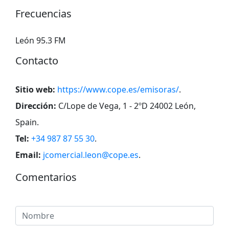
Frecuencias
León 95.3 FM
Contacto
Sitio web:
https://www.cope.es/emisoras/
.
Dirección:
C/Lope de Vega, 1 - 2ºD 24002 León,
Spain
.
Tel:
+34 987 87 55 30
.
Email:
jcomercial.leon@cope.es
.
Comentarios