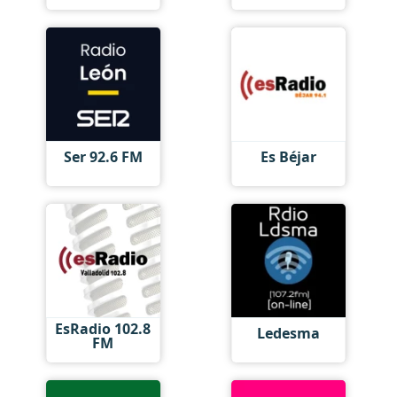
Ser 92.6 FM
Es Béjar
EsRadio 102.8
Ledesma
FM