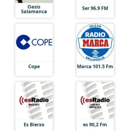
Oasis
Ser 96.9 FM
Salamanca
Cope
Marca 101.5 Fm
Es Bierzo
es 90,2 Fm