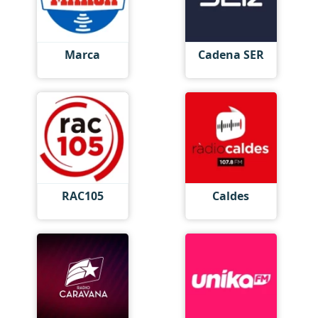
Marca
Cadena SER
RAC105
Caldes