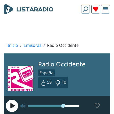
Inicio
Emisoras
Radio Occidente
Radio Occidente
España
59
10