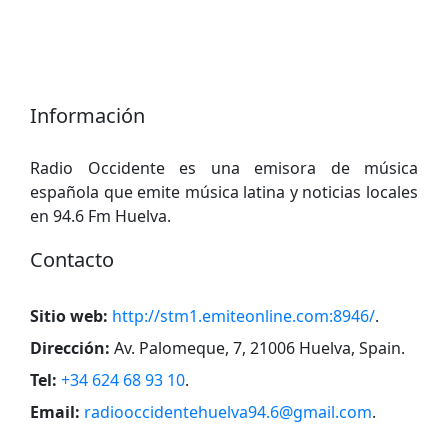
Información
Radio Occidente es una emisora ​​de música
española que emite música latina y noticias locales
en 94.6 Fm Huelva.
Contacto
Sitio web:
http://stm1.emiteonline.com:8946/
.
Dirección:
Av. Palomeque, 7, 21006 Huelva, Spain
.
Tel:
+34 624 68 93 10
.
Email:
radiooccidentehuelva94.6@gmail.com
.