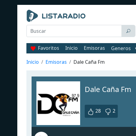
Favoritos
Inicio
Emisoras
Generos
Inicio
Emisoras
Dale Caña Fm
Dale Caña Fm
28
2