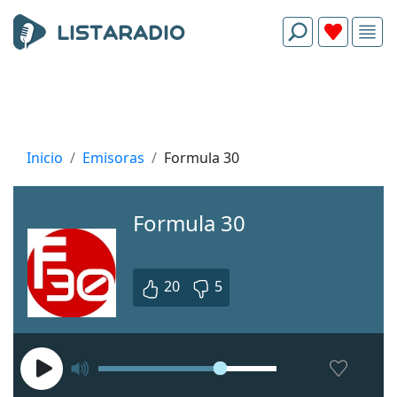
Inicio
Emisoras
Formula 30
Formula 30
20
5