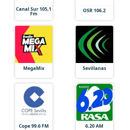
Canal Sur 105,1
OSR 106.2
Fm
MegaMix
Sevillanas
Cope 99.6 FM
6.20 AM