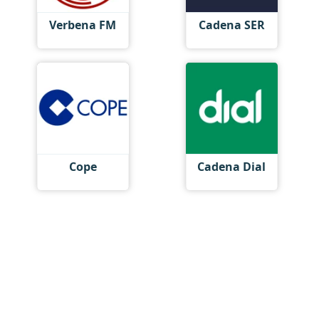
Verbena FM
Cadena SER
Cope
Cadena Dial