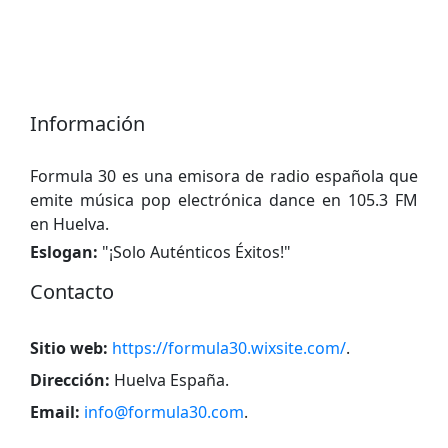
Información
Formula 30 es una emisora ​​de radio española que
emite música pop electrónica dance en 105.3 FM
en Huelva.
Eslogan:
"
¡Solo Auténticos Éxitos!
"
Contacto
Sitio web:
https://formula30.wixsite.com/
.
Dirección:
Huelva España
.
Email:
info@formula30.com
.