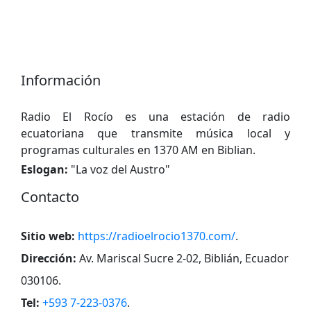
Información
Radio El Rocío es una estación de radio
ecuatoriana que transmite música local y
programas culturales en 1370 AM en Biblian.
Eslogan:
"
La voz del Austro
"
Contacto
Sitio web:
https://radioelrocio1370.com/
.
Dirección:
Av. Mariscal Sucre 2-02, Biblián, Ecuador
030106
.
Tel:
+593 7-223-0376
.