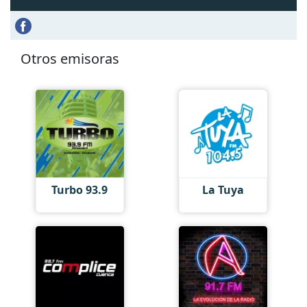
Otros emisoras
Turbo 93.9
La Tuya