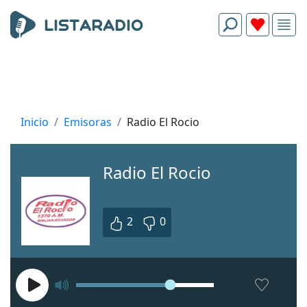
Inicio
Emisoras
Radio El Rocio
Radio El Rocio
2
0