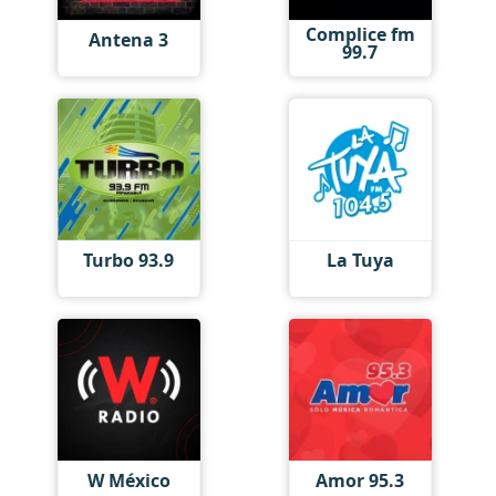
Complice fm
Antena 3
99.7
Turbo 93.9
La Tuya
W México
Amor 95.3