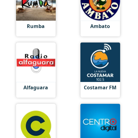
Rumba
Ambato
Alfaguara
Costamar FM