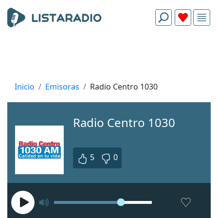
Inicio
Emisoras
Radio Centro 1030
Radio Centro 1030
5
0