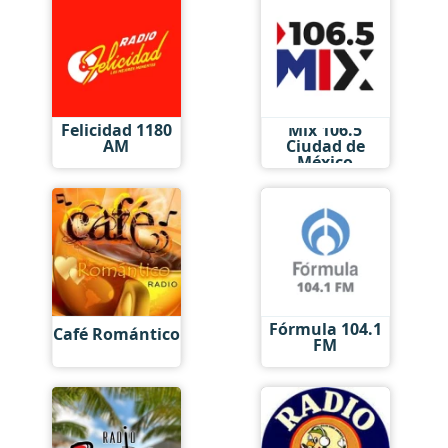
Felicidad 1180
Mix 106.5
AM
Ciudad de
México
Fórmula 104.1
Café Romántico
FM