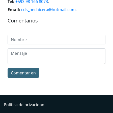
Tel:
+593 98 166 8073
.
Email:
cds_hechicera@hotmail.com
.
Comentarios
Comentar en
Política de privacidad