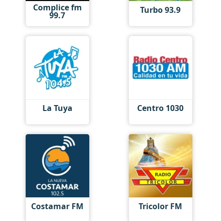
Complice fm
Turbo 93.9
99.7
La Tuya
Centro 1030
Costamar FM
Tricolor FM