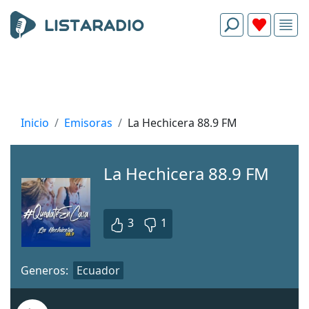
Inicio
Emisoras
La Hechicera 88.9 FM
La Hechicera 88.9 FM
3
1
Generos:
Ecuador