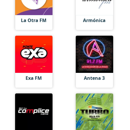
La Otra FM
Armónica
Exa FM
Antena 3