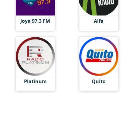
Joya 97.3 FM
Alfa
Platinum
Quito