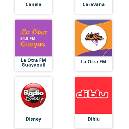
Canela
Caravana
La Otra FM
La Otra FM
Guayaquil
Disney
Diblu