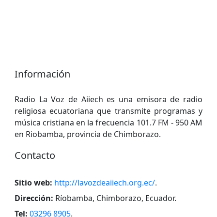
Información
Radio La Voz de Aiiech es una emisora ​​de radio
religiosa ecuatoriana que transmite programas y
música cristiana en la frecuencia 101.7 FM - 950 AM
en Riobamba, provincia de Chimborazo.
Contacto
Sitio web:
http://lavozdeaiiech.org.ec/
.
Dirección:
Ríobamba, Chimborazo, Ecuador
.
Tel:
03296 8905
.