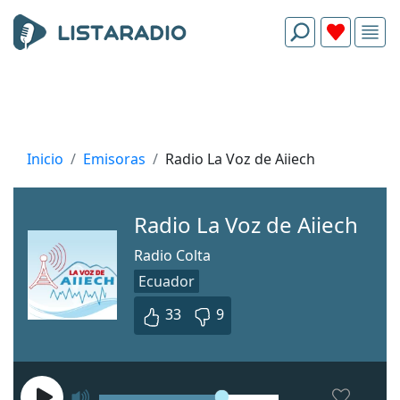
Inicio
Emisoras
Radio La Voz de Aiiech
Radio La Voz de Aiiech
Radio Colta
Ecuador
33
9