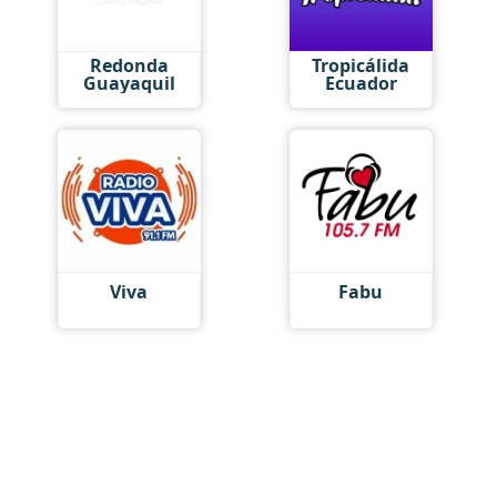
Redonda
Tropicálida
Guayaquil
Ecuador
Viva
Fabu