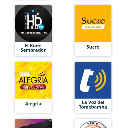
El Buen
Sucre
Sembrador
La Voz del
Alegría
Tomebamba