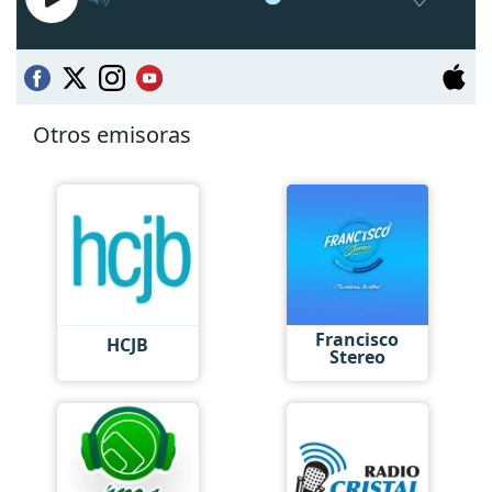
Otros emisoras
Francisco
HCJB
Stereo