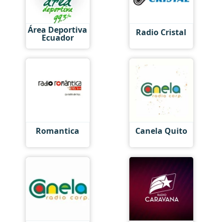
Área Deportiva
Radio Сristal
Ecuador
Romantica
Canela Quito