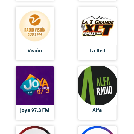
Visión
La Red
Joya 97.3 FM
Alfa