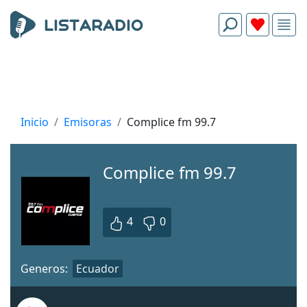
Inicio
Emisoras
Complice fm 99.7
Complice fm 99.7
4
0
Generos:
Ecuador