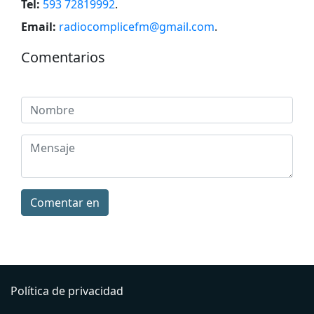
Tel:
593 72819992
.
Email:
radiocomplicefm@gmail.com
.
Comentarios
Comentar en
Política de privacidad