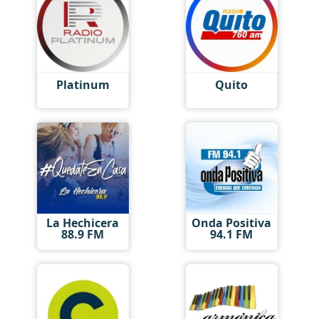
Platinum
Quito
La Hechicera
Onda Positiva
88.9 FM
94.1 FM