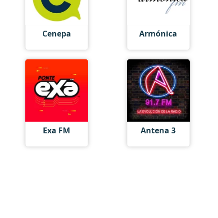
Cenepa
Armónica
Exa FM
Antena 3