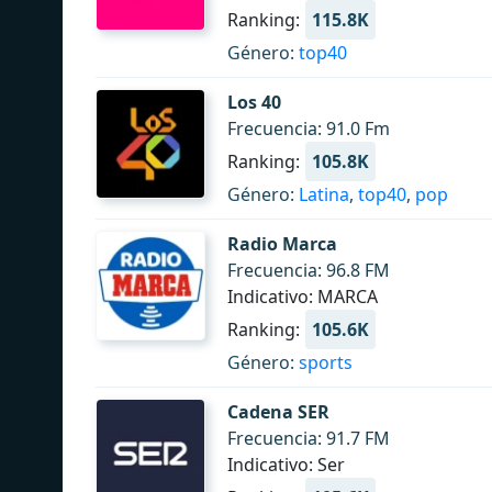
Ranking:
115.8K
Género:
top40
Los 40
Frecuencia: 91.0 Fm
Ranking:
105.8K
Género:
Latina
,
top40
,
pop
Radio Marca
Frecuencia: 96.8 FM
Indicativo: MARCA
Ranking:
105.6K
Género:
sports
Cadena SER
Frecuencia: 91.7 FM
Indicativo: Ser