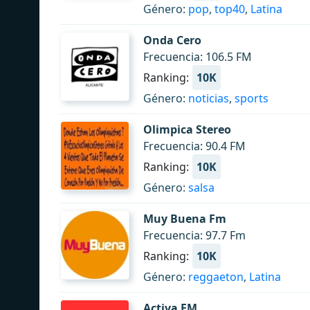
Género:
pop
,
top40
,
Latina
Onda Cero
Frecuencia: 106.5 FM
Ranking:
10K
Género:
noticias
,
sports
Olimpica Stereo
Frecuencia: 90.4 FM
Ranking:
10K
Género:
salsa
Muy Buena Fm
Frecuencia: 97.7 Fm
Ranking:
10K
Género:
reggaeton
,
Latina
Activa FM