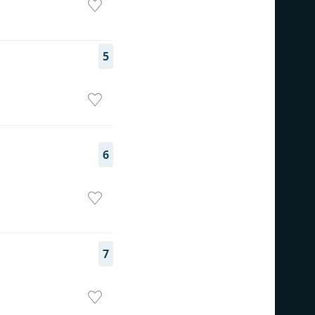
5
6
7