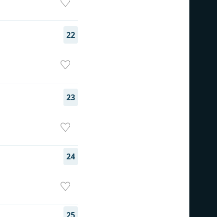
22
23
24
25