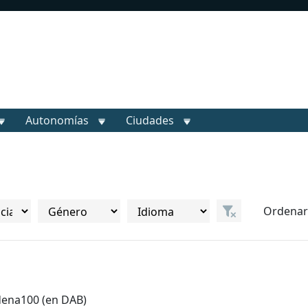
Autonomías
Ciudades
Ordenar
adena100 (en DAB)