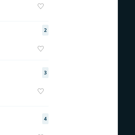
2
3
4