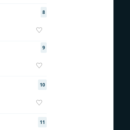
8
9
10
11