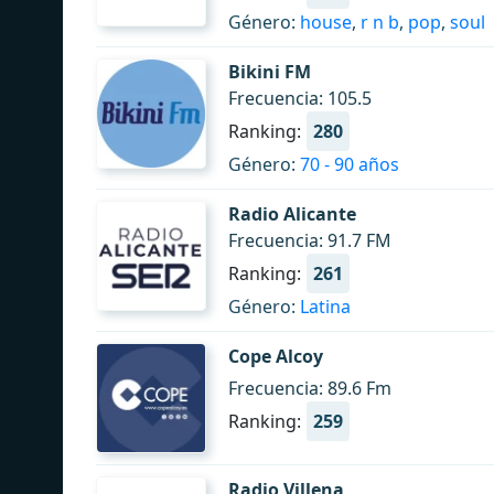
Género:
house
,
r n b
,
pop
,
soul
Bikini FM
Frecuencia: 105.5
Ranking:
280
Género:
70 - 90 años
Radio Alicante
Frecuencia: 91.7 FM
Ranking:
261
Género:
Latina
Cope Alcoy
Frecuencia: 89.6 Fm
Ranking:
259
Radio Villena