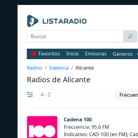
Favoritos
Inicio
Emisoras
Generos
Radios
Valencia
Alicante
Radios de Alicante
Cadena 100
Frecuencia: 95.6 FM
Indicativo: CAD-100 (en FM); C