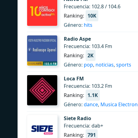
Frecuencia: 102.8 / 104.6
Ranking:
10K
Género:
hits
Radio Aspe
Frecuencia: 103.4 Fm
Ranking:
2K
Género:
pop
,
noticias
,
sports
Loca FM
Frecuencia: 103.2 Fm
Ranking:
1.1K
Género:
dance
,
Musica Electron
Siete Radio
Frecuencia: dab+
Ranking:
791