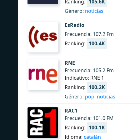
Ranking:
105.6K
Género:
noticias
EsRadio
Frecuencia: 107.2 Fm
Ranking:
100.4K
RNE
Frecuencia: 105.2 Fm
Indicativo: RNE 1
Ranking:
100.2K
Género:
pop
,
noticias
RAC1
Frecuencia: 101.0 FM
Ranking:
100.1K
Idioma:
catalán