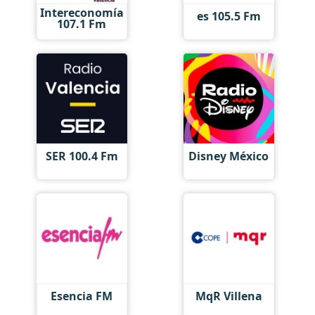
Intereconomía
es 105.5 Fm
107.1 Fm
SER 100.4 Fm
Disney México
Esencia FM
MqR Villena