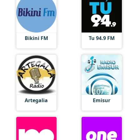
Bikini FM
Tu 94.9 FM
Artegalia
Emisur