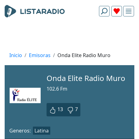
Inicio
Emisoras
Onda Elite Radio Muro
Onda Elite Radio Muro
102.6 Fm
13
7
Generos:
Latina