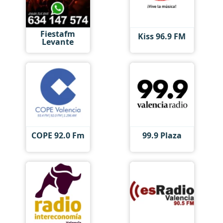
Fiestafm
Kiss 96.9 FM
Levante
COPE 92.0 Fm
99.9 Plaza