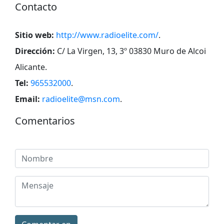
Contacto
Sitio web:
http://www.radioelite.com/
.
Dirección:
C/ La Virgen, 13, 3º 03830 Muro de Alcoi
Alicante
.
Tel:
965532000
.
Email:
radioelite@msn.com
.
Comentarios