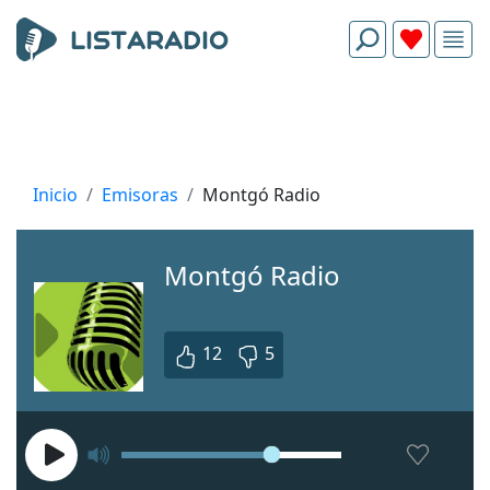
Inicio
Emisoras
Montgó Radio
Montgó Radio
12
5