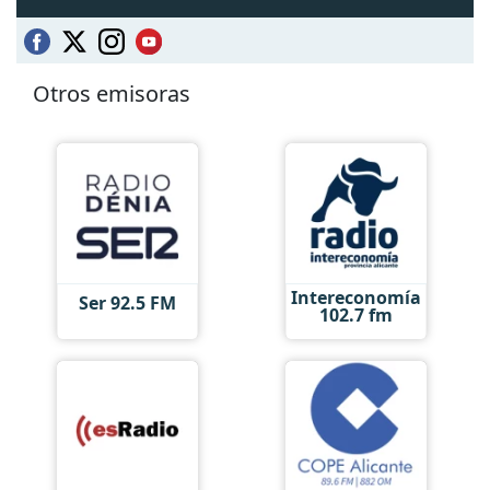
Otros emisoras
Intereconomía
Ser 92.5 FM
102.7 fm