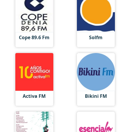
Cope 89.6 Fm
Solfm
Activa FM
Bikini FM