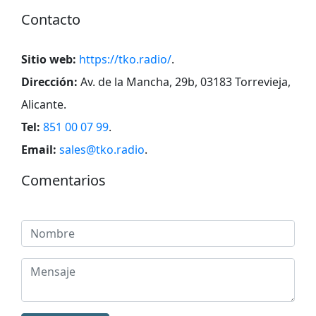
Contacto
Sitio web:
https://tko.radio/
.
Dirección:
Av. de la Mancha, 29b, 03183 Torrevieja,
Alicante
.
Tel:
851 00 07 99
.
Email:
sales@tko.radio
.
Comentarios