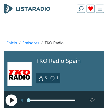
Inicio
Emisoras
TKO Radio
TKO Radio Spain
6
1