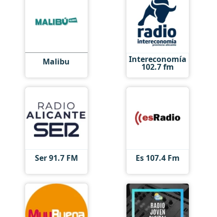
Intereconomía
Malibu
102.7 fm
Ser 91.7 FM
Es 107.4 Fm