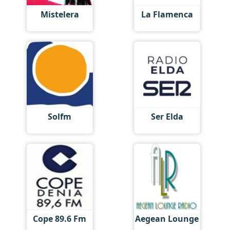
Mistelera
La Flamenca
Solfm
Ser Elda
Cope 89.6 Fm
Aegean Lounge