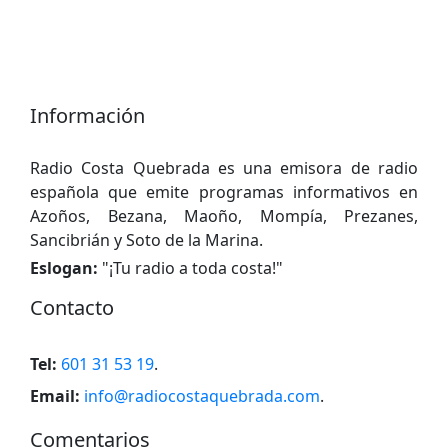
Información
Radio Costa Quebrada es una emisora ​​de radio
española que emite programas informativos en
Azoños, Bezana, Maoño, Mompía, Prezanes,
Sancibrián y Soto de la Marina.
Eslogan:
"
¡Tu radio a toda costa!
"
Contacto
Tel:
601 31 53 19
.
Email:
info@radiocostaquebrada.com
.
Comentarios