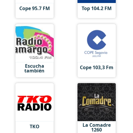
Cope 95.7 FM
Top 104.2 FM
Escucha
Cope 103,3 Fm
también
La Comadre
TKO
1260