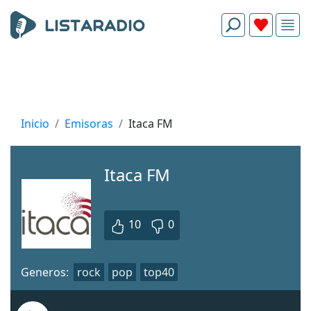
Inicio
Emisoras
Itaca FM
Itaca FM
10
0
Generos:
rock
pop
top40