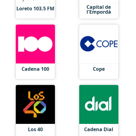
Capital de
Loreto 103.5 FM
l'Empordà
Cadena 100
Cope
Los 40
Cadena Dial