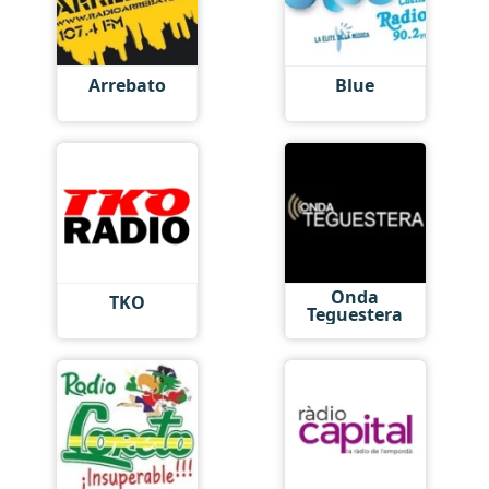
Arrebato
Blue
Onda
TKO
Teguestera