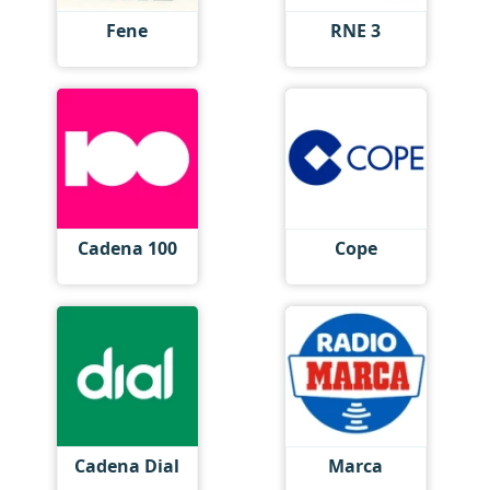
Fene
RNE 3
Cadena 100
Cope
Cadena Dial
Marca