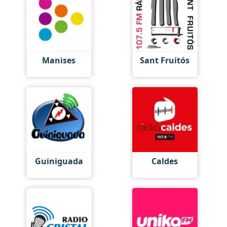
Manises
Sant Fruitós
Guiniguada
Caldes