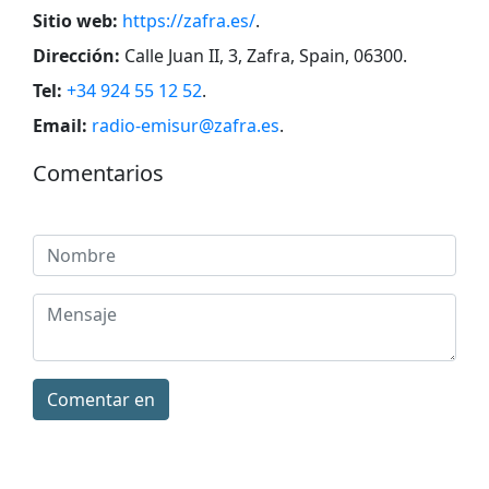
Sitio web:
https://zafra.es/
.
Dirección:
Calle Juan II, 3, Zafra, Spain, 06300
.
Tel:
+34 924 55 12 52
.
Email:
radio-emisur@zafra.es
.
Comentarios
Comentar en