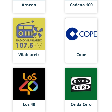
Arnedo
Cadena 100
Vilablareix
Cope
Los 40
Onda Cero