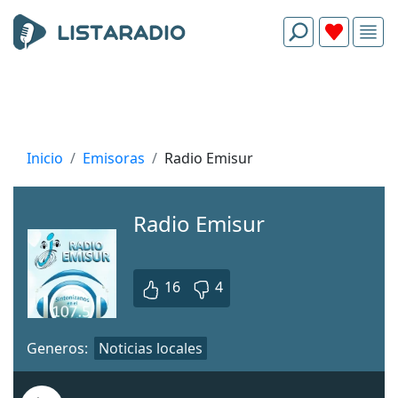
Inicio
Emisoras
Radio Emisur
Radio Emisur
16
4
Generos:
Noticias locales