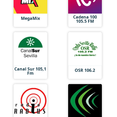
Cadena 100
MegaMix
105.5 FM
Canal Sur 105,1
OSR 106.2
Fm