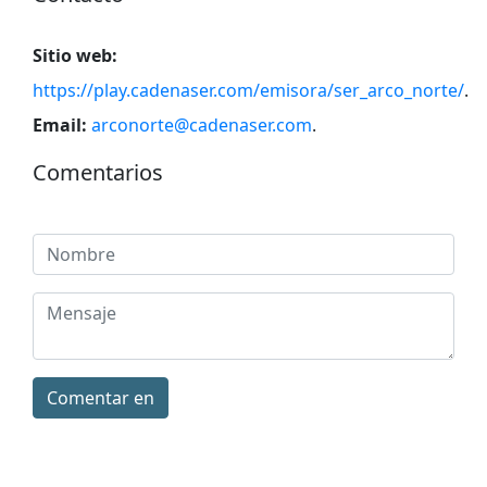
Sitio web:
https://play.cadenaser.com/emisora/ser_arco_norte/
.
Email:
arconorte@cadenaser.com
.
Comentarios
Comentar en