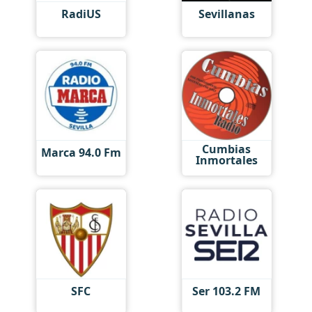
RadiUS
Sevillanas
Cumbias
Marca 94.0 Fm
Inmortales
SFC
Ser 103.2 FM