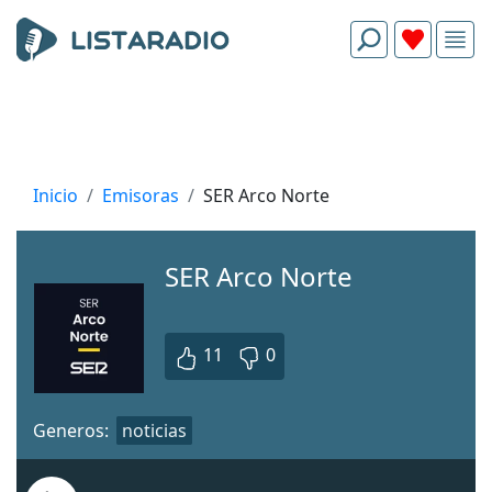
Inicio
Emisoras
SER Arco Norte
SER Arco Norte
11
0
Generos:
noticias