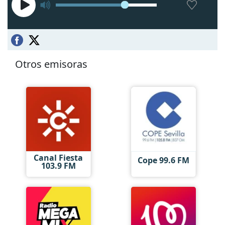
Otros emisoras
Canal Fiesta
Cope 99.6 FM
103.9 FM