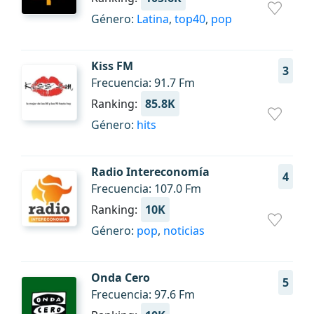
Género:
Latina
,
top40
,
pop
Kiss FM
3
Frecuencia: 91.7 Fm
Ranking:
85.8K
Género:
hits
Radio Intereconomía
4
Frecuencia: 107.0 Fm
Ranking:
10K
Género:
pop
,
noticias
Onda Cero
5
Frecuencia: 97.6 Fm