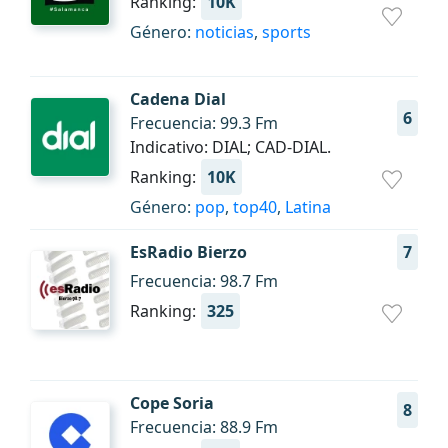
Ranking:
10K
Género:
noticias
,
sports
Cadena Dial
6
Frecuencia: 99.3 Fm
Indicativo: DIAL; CAD-DIAL.
Ranking:
10K
Género:
pop
,
top40
,
Latina
EsRadio Bierzo
7
Frecuencia: 98.7 Fm
Ranking:
325
Cope Soria
8
Frecuencia: 88.9 Fm