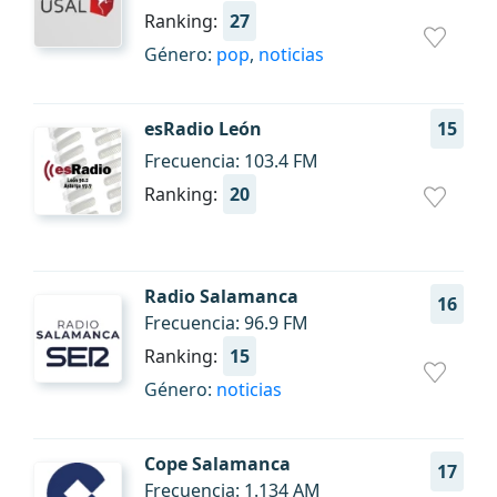
Ranking:
27
Género:
pop
,
noticias
esRadio León
15
Frecuencia: 103.4 FM
Ranking:
20
Radio Salamanca
16
Frecuencia: 96.9 FM
Ranking:
15
Género:
noticias
Cope Salamanca
17
Frecuencia: 1.134 AM