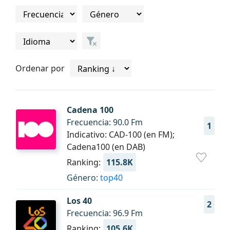
Ordenar por
Cadena 100
Frecuencia: 90.0 Fm
1
Indicativo: CAD-100 (en FM);
Cadena100 (en DAB)
Ranking:
115.8K
Género:
top40
Los 40
2
Frecuencia: 96.9 Fm
Ranking:
105.6K