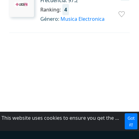
Frecuencia: 97.2
Ranking:
4
Género:
Musica Electronica
This website uses cookies to ensure you get the best experience on our website.
Got
Política de privacidad
it!
Acerca de nosotros