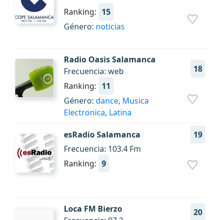
Ranking:
15
Género:
noticias
Radio Oasis Salamanca
18
Frecuencia: web
Ranking:
11
Género:
dance
,
Musica
Electronica
,
Latina
esRadio Salamanca
19
Frecuencia: 103.4 Fm
Ranking:
9
Loca FM Bierzo
20