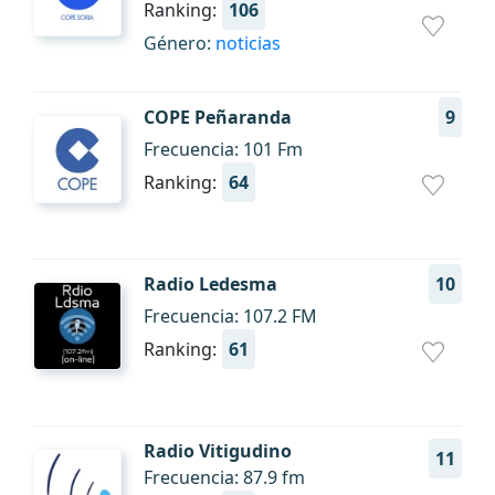
Ranking:
106
Género:
noticias
COPE Peñaranda
9
Frecuencia: 101 Fm
Ranking:
64
Radio Ledesma
10
Frecuencia: 107.2 FM
Ranking:
61
Radio Vitigudino
11
Frecuencia: 87.9 fm