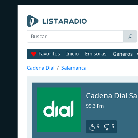
Favoritos
Inicio
Emisoras
Generos
Cadena Dial
Salamanca
Cadena Dial S
99.3 Fm
9
5