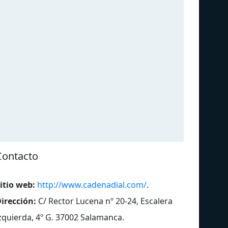
Contacto
itio web:
http://www.cadenadial.com/
.
irección:
C/ Rector Lucena nº 20-24, Escalera
zquierda, 4º G. 37002 Salamanca
.