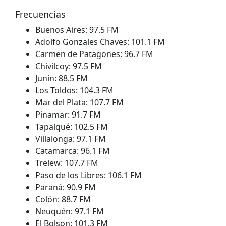
Frecuencias
Buenos Aires: 97.5 FM
Adolfo Gonzales Chaves: 101.1 FM
Carmen de Patagones: 96.7 FM
Chivilcoy: 97.5 FM
Junín: 88.5 FM
Los Toldos: 104.3 FM
Mar del Plata: 107.7 FM
Pinamar: 91.7 FM
Tapalqué: 102.5 FM
Villalonga: 97.1 FM
Catamarca: 96.1 FM
Trelew: 107.7 FM
Paso de los Libres: 106.1 FM
Paraná: 90.9 FM
Colón: 88.7 FM
Neuquén: 97.1 FM
El Bolson: 101.3 FM