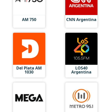
AM 750
CNN Argentina
Del Plata AM
LOS40
1030
Argentina