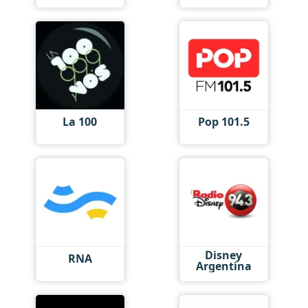
La 100
Pop 101.5
Disney
RNA
Argentina