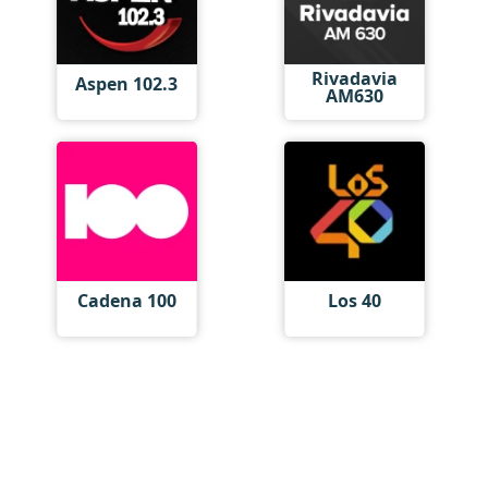
Rivadavia
Aspen 102.3
AM630
Cadena 100
Los 40