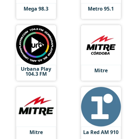
Mega 98.3
Metro 95.1
Urbana Play
Mitre
104.3 FM
Mitre
La Red AM 910