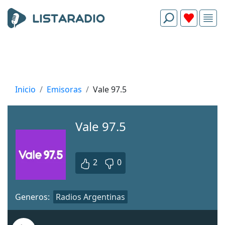
Inicio
Emisoras
Vale 97.5
Vale 97.5
2
0
Generos:
Radios Argentinas