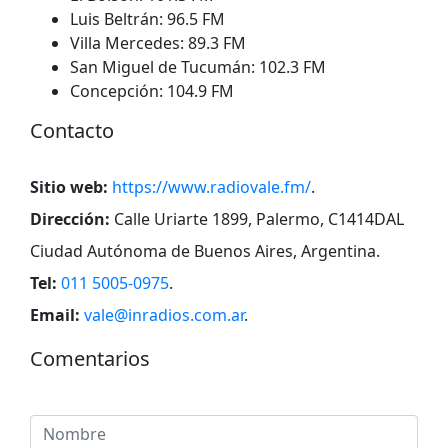
Luis Beltrán: 96.5 FM
Villa Mercedes: 89.3 FM
San Miguel de Tucumán: 102.3 FM
Concepción: 104.9 FM
Contacto
Sitio web:
https://www.radiovale.fm/
.
Dirección:
Calle Uriarte 1899, Palermo, C1414DAL
Ciudad Autónoma de Buenos Aires, Argentina
.
Tel:
011 5005-0975
.
Email:
vale@inradios.com.ar
.
Comentarios