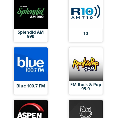
Splendid AM
10
990
FM Rock & Pop
Blue 100.7 FM
95.9