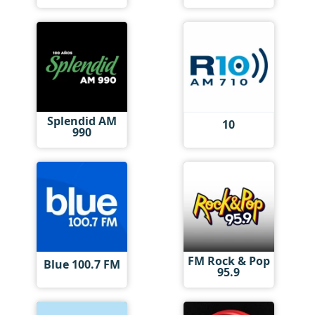
Splendid AM
10
990
FM Rock & Pop
Blue 100.7 FM
95.9