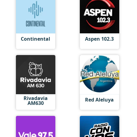
Continental
Aspen 102.3
Rivadavia
Red Aleluya
AM630