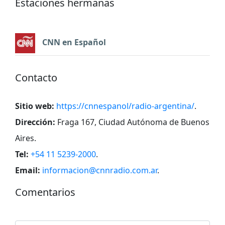
Estaciones hermanas
CNN en Español
Contacto
Sitio web:
https://cnnespanol/radio-argentina/
.
Dirección:
Fraga 167, Ciudad Autónoma de Buenos
Aires
.
Tel:
+54 11 5239-2000
.
Email:
informacion@cnnradio.com.ar
.
Comentarios