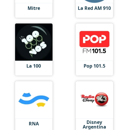
Mitre
La Red AM 910
La 100
Pop 101.5
Disney
RNA
Argentina