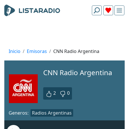
Inicio
Emisoras
CNN Radio Argentina
CNN Radio Argentina
2
0
Generos:
Radios Argentinas