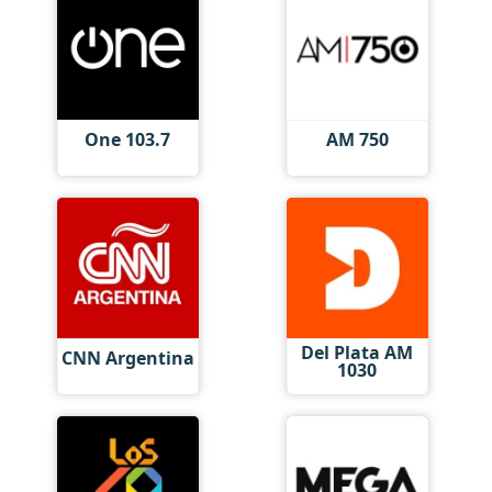
One 103.7
AM 750
Del Plata AM
CNN Argentina
1030