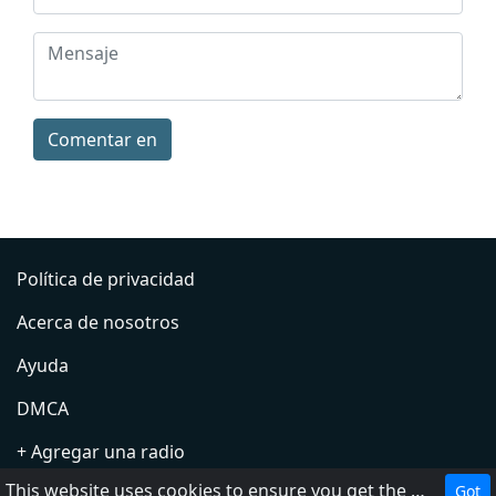
Comentar en
Política de privacidad
Acerca de nosotros
Ayuda
DMCA
+ Agregar una radio
This website uses cookies to ensure you get the best experience on our website.
Got
Contacto