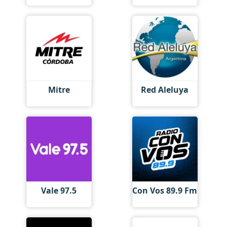
Mitre
Red Aleluya
Vale 97.5
Con Vos 89.9 Fm