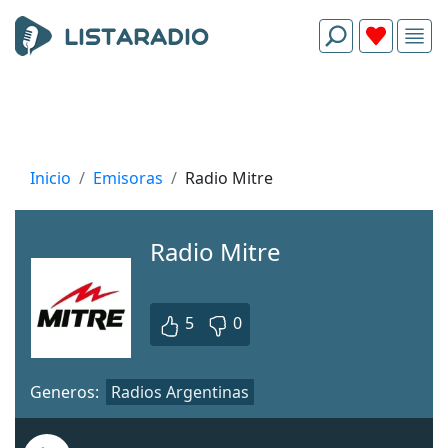
Inicio
Emisoras
Radio Mitre
Radio Mitre
5
0
Generos:
Radios Argentinas