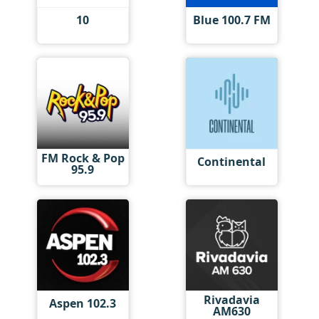
10
Blue 100.7 FM
FM Rock & Pop
Continental
95.9
Rivadavia
Aspen 102.3
AM630