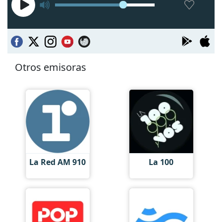
Otros emisoras
La Red AM 910
La 100