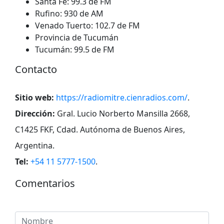
Santa Fe: 99.3 de FM
Rufino: 930 de AM
Venado Tuerto: 102.7 de FM
Provincia de Tucumán
Tucumán: 99.5 de FM
Contacto
Sitio web:
https://radiomitre.cienradios.com/
.
Dirección:
Gral. Lucio Norberto Mansilla 2668,
C1425 FKF, Cdad. Autónoma de Buenos Aires,
Argentina
.
Tel:
+54 11 5777-1500
.
Comentarios