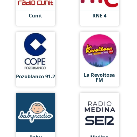
Cunit
RNE 4
La Revoltosa
Pozoblanco 91.2
FM