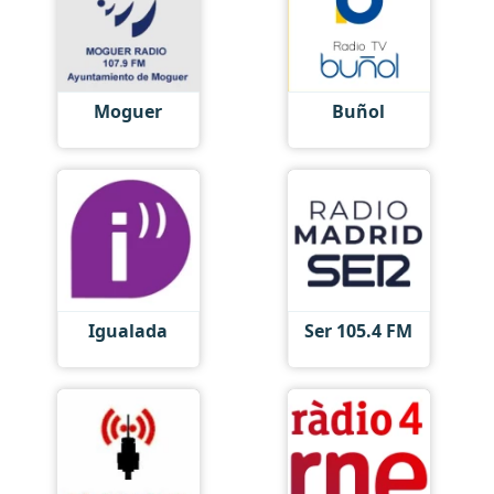
Moguer
Buñol
Igualada
Ser 105.4 FM