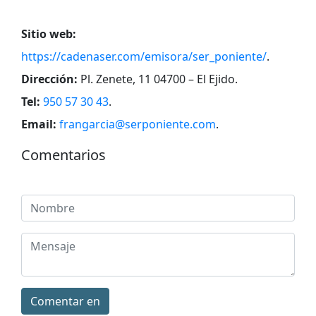
Sitio web:
https://cadenaser.com/emisora/ser_poniente/
.
Dirección:
Pl. Zenete, 11 04700 – El Ejido
.
Tel:
950 57 30 43
.
Email:
frangarcia@serponiente.com
.
Comentarios
Comentar en