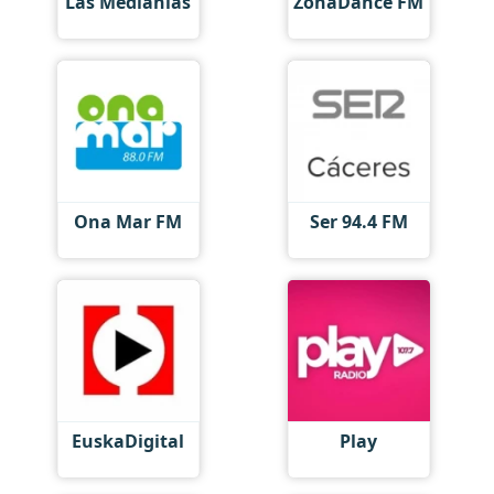
Las Medianias
ZonaDance FM
Ona Mar FM
Ser 94.4 FM
EuskaDigital
Play