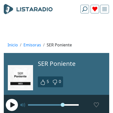
Inicio
Emisoras
SER Poniente
SER Poniente
5
0