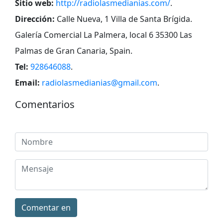
Sitio web:
http://radiolasmedianias.com/
.
Dirección:
Calle Nueva, 1 Villa de Santa Brígida.
Galería Comercial La Palmera, local 6 35300 Las
Palmas de Gran Canaria, Spain
.
Tel:
928646088
.
Email:
radiolasmedianias@gmail.com
.
Comentarios
Comentar en