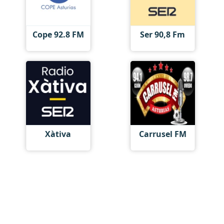
Cope 92.8 FM
Ser 90,8 Fm
Xàtiva
Carrusel FM