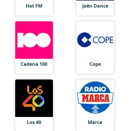
Hot FM
Jaén Dance
Cadena 100
Cope
Los 40
Marca