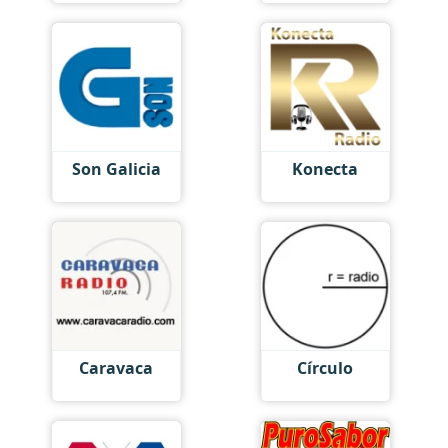
Son Galicia
Konecta
Caravaca
Círculo