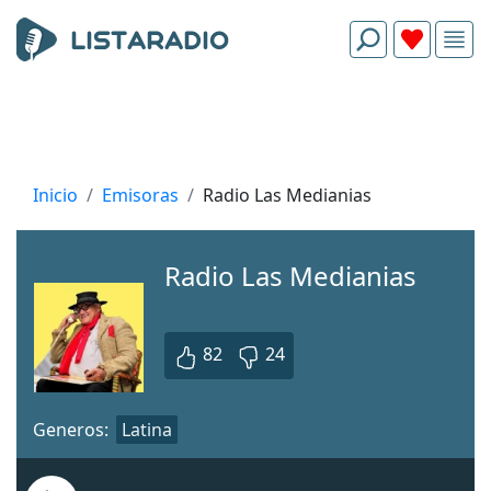
Inicio
Emisoras
Radio Las Medianias
Radio Las Medianias
82
24
Generos:
Latina