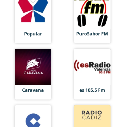
Popular
PuroSabor FM
Caravana
es 105.5 Fm