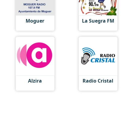
Moguer
La Suegra FM
Alzira
Radio Сristal