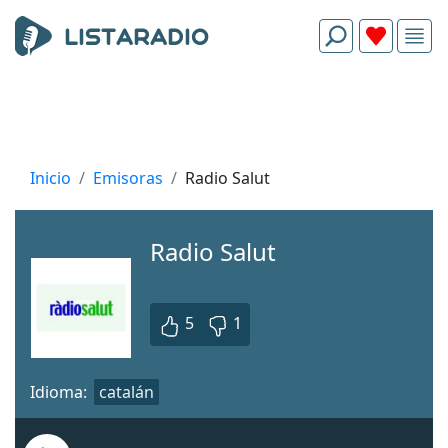
Inicio
Emisoras
Radio Salut
Radio Salut
5
1
Idioma:
catalán