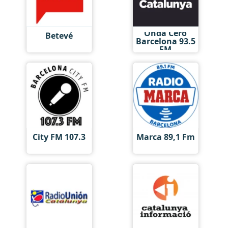
Onda Cero
Betevé
Barcelona 93.5
FM
City FM 107.3
Marca 89,1 Fm