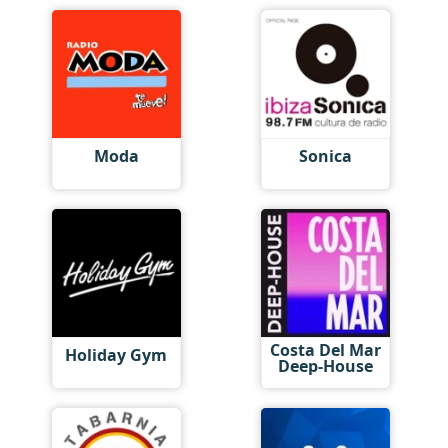
Moda
Sonica
Costa Del Mar
Holiday Gym
Deep-House