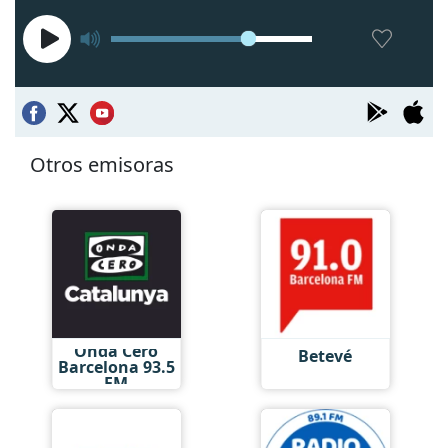
Otros emisoras
Onda Cero
Betevé
Barcelona 93.5
FM