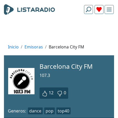
Inicio
Emisoras
Barcelona City FM
Barcelona City FM
107.3
12
0
Generos:
dance
pop
top40