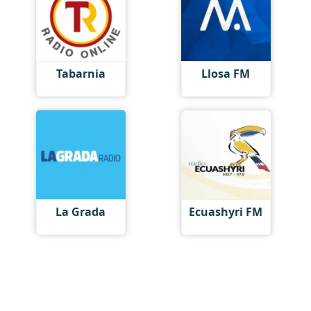
Tabarnia
Llosa FM
La Grada
Ecuashyri FM