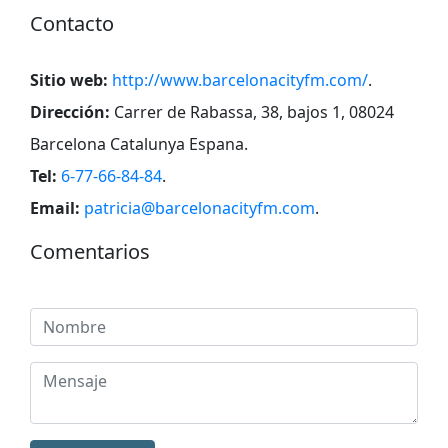
Contacto
Sitio web:
http://www.barcelonacityfm.com/
.
Dirección:
Carrer de Rabassa, 38, bajos 1, 08024
Barcelona Catalunya Espana
.
Tel:
6-77-66-84-84
.
Email:
patricia@barcelonacityfm.com
.
Comentarios