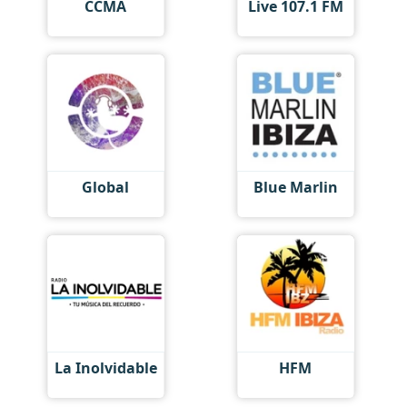
CCMA
Live 107.1 FM
Global
Blue Marlin
La Inolvidable
HFM