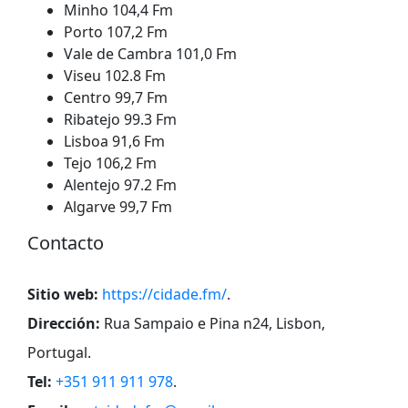
Minho 104,4 Fm
Porto 107,2 Fm
Vale de Cambra 101,0 Fm
Viseu 102.8 Fm
Centro 99,7 Fm
Ribatejo 99.3 Fm
Lisboa 91,6 Fm
Tejo 106,2 Fm
Alentejo 97.2 Fm
Algarve 99,7 Fm
Contacto
Sitio web:
https://cidade.fm/
.
Dirección:
Rua Sampaio e Pina n24, Lisbon,
Portugal
.
Tel:
+351 911 911 978
.