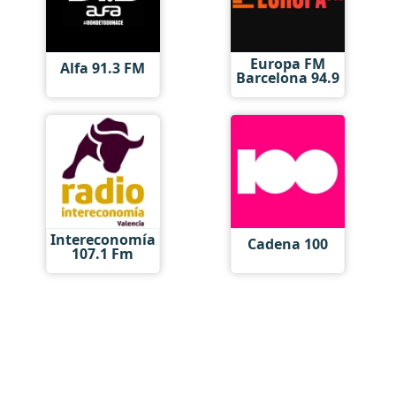
Europa FM
Alfa 91.3 FM
Barcelona 94.9
Intereconomía
Cadena 100
107.1 Fm