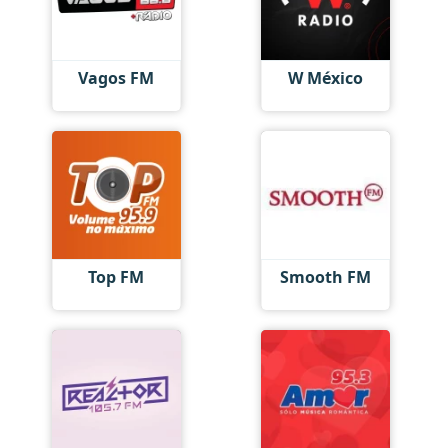
Vagos FM
W México
Top FM
Smooth FM