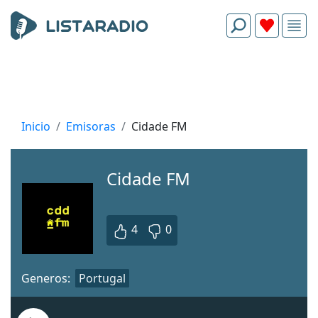
Inicio
Emisoras
Cidade FM
Cidade FM
4
0
Generos:
Portugal