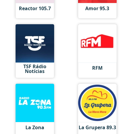
Reactor 105.7
Amor 95.3
TSF Rádio
RFM
Notícias
La Zona
La Grupera 89.3