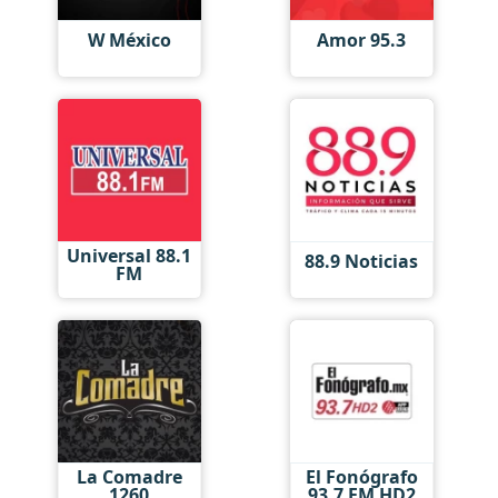
W México
Amor 95.3
Universal 88.1
88.9 Noticias
FM
La Comadre
El Fonógrafo
1260
93.7 FM HD2