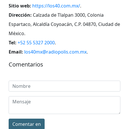
Sitio web:
https://los40.com.mx/
.
Dirección:
Calzada de Tlalpan 3000, Colonia
Espartaco, Alcaldía Coyoacán, C.P. 04870, Ciudad de
México
.
Tel:
+52 55 5327 2000
.
Email:
los40mx@radiopolis.com.mx
.
Comentarios
Comentar en