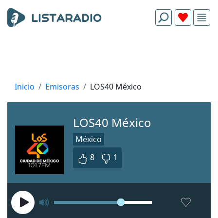
Inicio
Emisoras
LOS40 México
LOS40 México
México
8
1