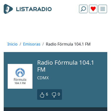
Inicio
Emisoras
Radio Fórmula 104.1 FM
Radio Fórmula 104.1
FM
CDMX
6
0