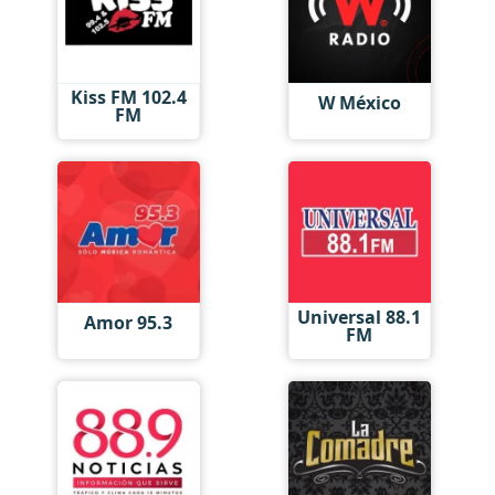
Kiss FM 102.4
W México
FM
Universal 88.1
Amor 95.3
FM