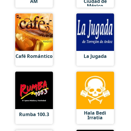
AM
Ciudad de
México
Café Romántico
La Jugada
Hala Bedi
Rumba 100.3
Irratia