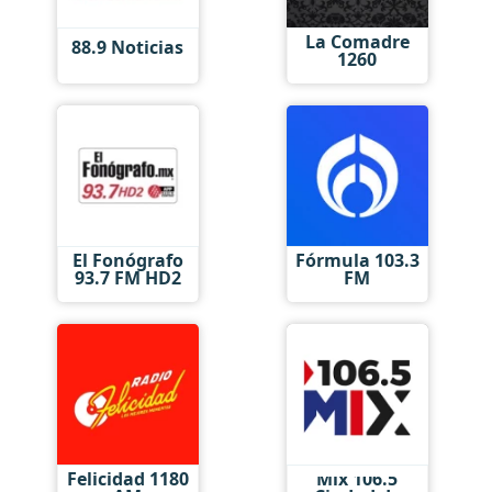
La Comadre
88.9 Noticias
1260
El Fonógrafo
Fórmula 103.3
93.7 FM HD2
FM
Felicidad 1180
Mix 106.5