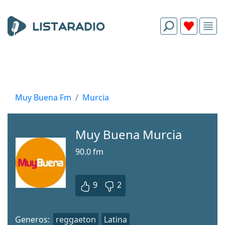
Muy Buena Fm
Murcia
Muy Buena Murcia
90.0 fm
9
2
Generos:
reggaeton
Latina