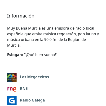
Información
Muy Buena Murcia es una emisora ​​de radio local
española que emite música reggaetón, pop latino y
música urbana en la 90.0 fm de la Región de
Murcia.
Eslogan:
"
¡Qué bien suena!
"
Los Megaexitos
RNE
Radio Galega