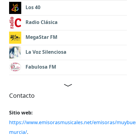
Los 40
Radio Clásica
MegaStar FM
La Voz Silenciosa
Fabulosa FM
Contacto
Sitio web:
https://www.emisorasmusicales.net/emisoras/muybu
murcia/
.