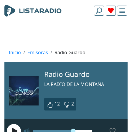
Inicio
Emisoras
Radio Guardo
Radio Guardo
LA RADIO DE LA MONTAÑA
12
2