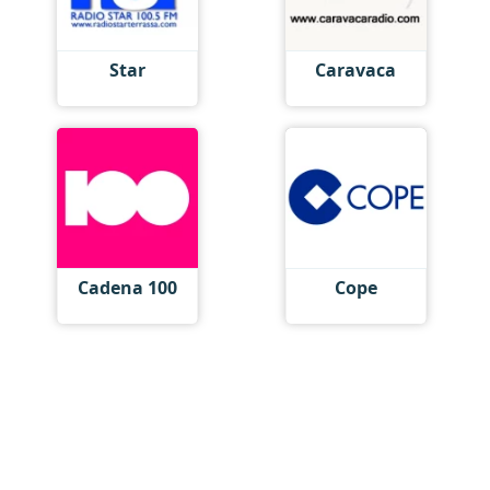
Star
Caravaca
Cadena 100
Cope