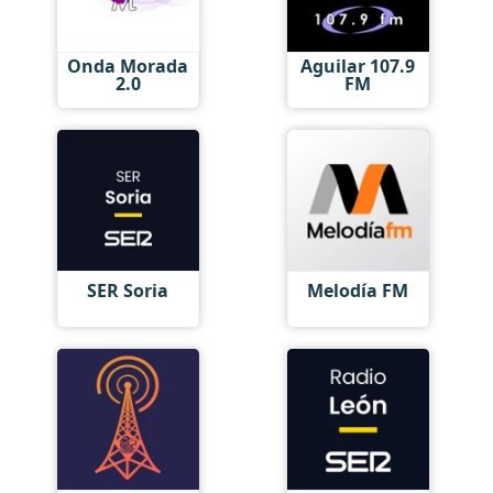
Onda Morada
Aguilar 107.9
2.0
FM
SER Soria
Melodía FM