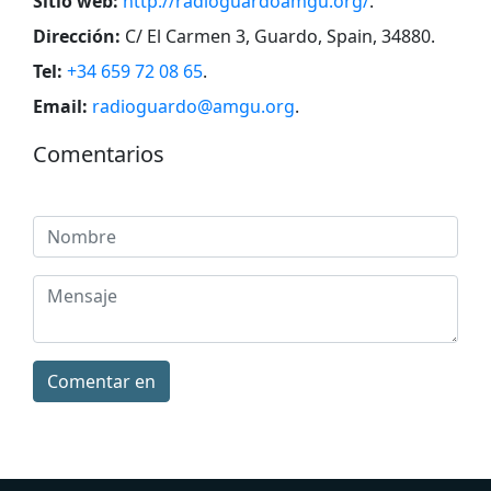
Sitio web:
http://radioguardoamgu.org/
.
Dirección:
C/ El Carmen 3, Guardo, Spain, 34880
.
Tel:
+34 659 72 08 65
.
Email:
radioguardo@amgu.org
.
Comentarios
Comentar en