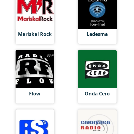
Mariskal Rock
Ledesma
Flow
Onda Cero