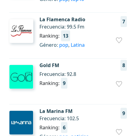
La Flamenca Radio
7
Frecuencia: 99.5 Fm
Ranking:
13
Género:
pop
,
Latina
Gold FM
8
Frecuencia: 92.8
Ranking:
9
La Marina FM
9
Frecuencia: 102.5
Ranking:
6