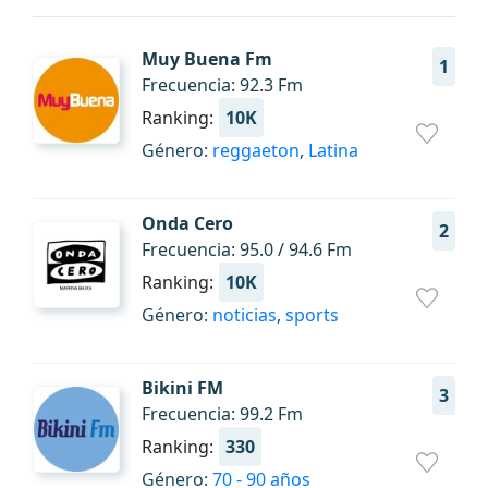
Muy Buena Fm
1
Frecuencia: 92.3 Fm
Ranking:
10K
Género:
reggaeton
,
Latina
Onda Cero
2
Frecuencia: 95.0 / 94.6 Fm
Ranking:
10K
Género:
noticias
,
sports
Bikini FM
3
Frecuencia: 99.2 Fm
Ranking:
330
Género:
70 - 90 años