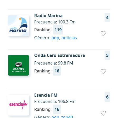
Radio Marina
4
Frecuencia: 100.3 Fm
Ranking:
119
Género:
pop
,
noticias
Onda Cero Extremadura
5
Frecuencia: 99.8 FM
Ranking:
16
Esencia FM
6
Frecuencia: 106.8 Fm
Ranking:
16
Género:
pop
,
top40