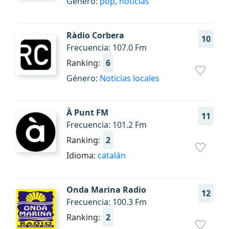
Género:
pop
,
noticias
Ràdio Corbera
10
Frecuencia: 107.0 Fm
Ranking:
6
Género:
Noticias locales
À Punt FM
11
Frecuencia: 101.2 Fm
Ranking:
2
Idioma:
catalán
Onda Marina Radio
12
Frecuencia: 100.3 Fm
Ranking:
2