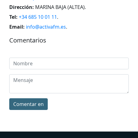
Dirección:
MARINA BAJA (ALTEA)
.
Tel:
+34 685 10 01 11
.
Email:
info@activafm.es
.
Comentarios
Comentar en