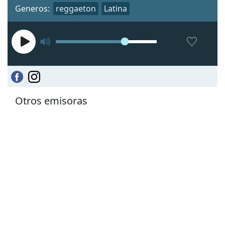
Generos:
reggaeton
Latina
Otros emisoras