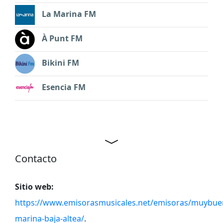
La Marina FM
À Punt FM
Bikini FM
Esencia FM
Contacto
Sitio web:
https://www.emisorasmusicales.net/emisoras/muybu
marina-baja-altea/
.