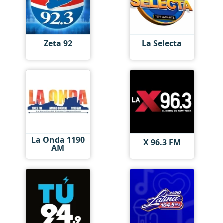
Zeta 92
La Selecta
La Onda 1190
X 96.3 FM
AM