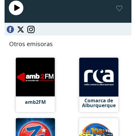
Otros emisoras
Comarca de
amb2FM
Alburquerque