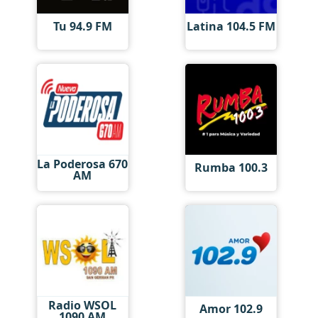
Tu 94.9 FM
Latina 104.5 FM
La Poderosa 670
Rumba 100.3
AM
Radio WSOL
Amor 102.9
1090 AM