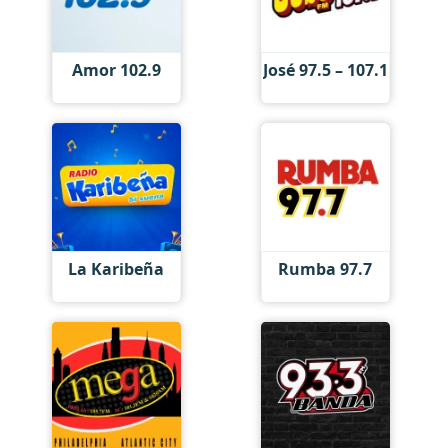
Amor 102.9
José 97.5 – 107.1
La Karibeña
Rumba 97.7