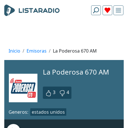
Inicio
Emisoras
La Poderosa 670 AM
La Poderosa 670 AM
3
4
Generos:
estados unidos