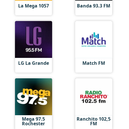
La Mega 1057
Banda 93.3 FM
LG La Grande
Match FM
Mega 97.5
Ranchito 102,5
Rochester
FM