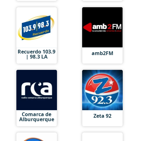
Recuerdo 103.9
amb2FM
| 98.3 LA
Comarca de
Zeta 92
Alburquerque